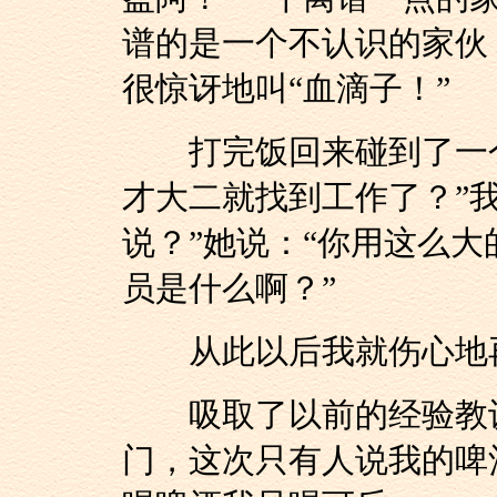
谱的是一个不认识的家伙
很惊讶地叫“血滴子！”
打完饭回来碰到了一个
才大二就找到工作了？”
说？”她说：“你用这么
员是什么啊？”
从此以后我就伤心地再
吸取了以前的经验教训
门，这次只有人说我的啤