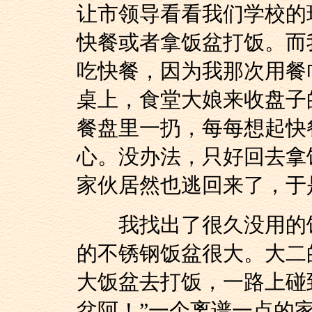
让市领导看看我们学校的
快餐或者拿饭盆打饭。而
吃快餐，因为我那次用餐
桌上，食堂大娘来收盘子
餐盘里一扔，每每想起快
心。没办法，只好回去拿
家伙居然也逃回来了，于
我找出了很久没用的饭
的不锈钢饭盆很大。大二
大饭盆去打饭，一路上碰
盆阿！”一个离谱一点的家