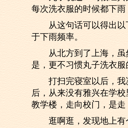
每次洗衣服的时候都下雨
从这句话可以得出以下
于下雨频率。
从北方到了上海，虽然
是，更不习惯丸子洗衣服
打扫完寝室以后，我决
后，从来没有雅兴在学校
教学楼，走向校门，是走
逛啊逛，发现地上有个