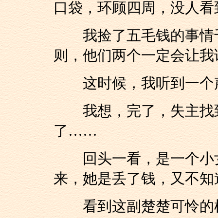
口袋，环顾四周，没人看
我捡了五毛钱的事情千
则，他们两个一定会让我
这时候，我听到一个声
我想，完了，失主找到
了……
回头一看，是一个小女
来，她是丢了钱，又不知
看到这副楚楚可怜的样