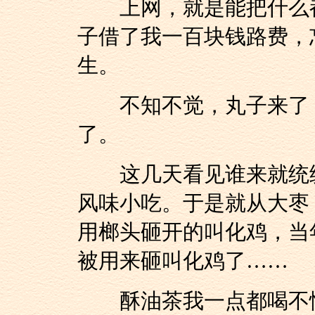
上网，就是能把什么都
子借了我一百块钱路费，
生。
不知不觉，丸子来了，
了。
这几天看见谁来就统统
风味小吃。于是就从大枣
用榔头砸开的叫化鸡，当
被用来砸叫化鸡了……
酥油茶我一点都喝不惯