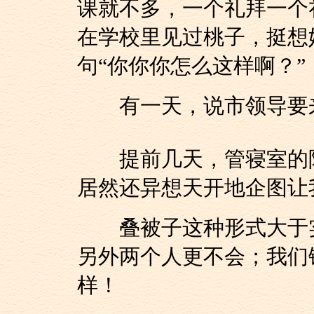
课就不多，一个礼拜一个
在学校里见过桃子，挺想
句“你你你怎么这样啊？”
有一天，说市领导要来
提前几天，管寝室的阿
居然还异想天开地企图让
叠被子这种形式大于实
另外两个人更不会；我们
样！