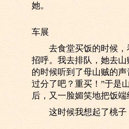
她。
车展
去食堂买饭的时候，看
招呼。我去排队，她去山
的时候听到了母山贼的声
过分了吧？重买！”于是
后，又一脸媚笑地把饭端
这时候我想起了桃子，