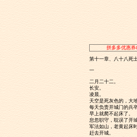
拼多多优惠券
第十一章、八十八死
一
二月二十二。
长安。
凌晨。
天空是死灰色
每天负责开城
早上就爬不起床了。
怠忽职守，耽误
军法如山，老
赶去开城。