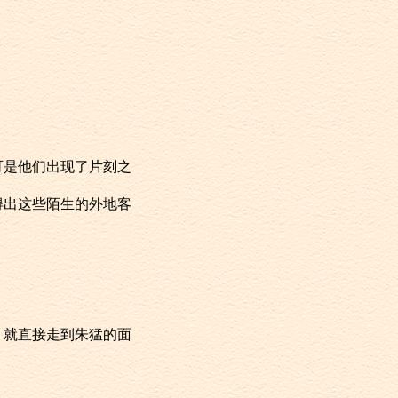
，可是他们出现了片刻之
看得出这些陌生的外地客
馆，就直接走到朱猛的面