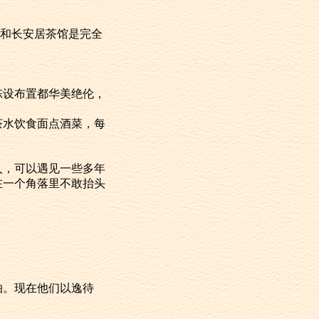
酒楼和长安居茶馆是完全
的陈设布置都华美绝伦，
论茶水饮食面点酒菜，每
的人，可以遇见一些多年
在一个角落里不敢抬头
怕。现在他们以逸待