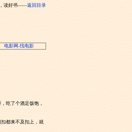
，读好书——
返回目录
电影网-找电影
大饼，吃了个酒足饭饱，
的钮扣都来不及扣上，就