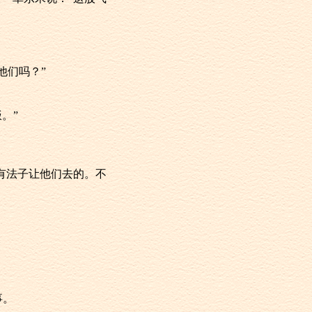
他们吗？”
。”
定有法子让他们去的。不
事。