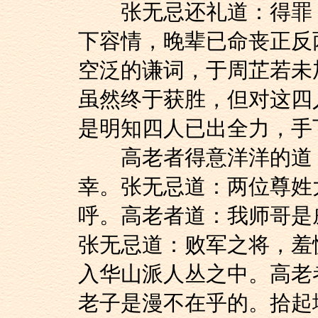
张无忌还礼道：得罪！
下容情，晚辈已命丧正反
空泛的谦词，于周芷若未
虽然终于获胜，但对这四
是明知四人已出全力，手
高老者得意洋洋的道：
幸。张无忌道：两位尊姓
呼。高老者道：我师哥是
张无忌道：败军之将，羞
入华山派人丛之中。高老
老子是漫不在乎的。拾起