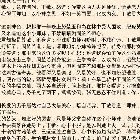
向她发过一招半式？
君，意存询问。丁敏君怒道：你带这两人去见师父，请她老人
存心得罪师姐，以小妹之见，不如一笑而罢，化敌为友。丁敏君
副神色，想起那一年晚上彭莹玉和尚在林中受人围攻，纪晓芙
君又来逼迫这个小师妹，不禁暗暗为周芷若担心。
却极是尊敬，躬身道：小妹听由师姐吩咐，不敢有违。丁敏君
也打折了。周芷若道：是，请师姐给小妹掠阵照应。转身向那村
女冷笑道；那里来的这许多罗唆！心想：难道我会怕了你这小姑
闪电般连击三掌。周芷若斜身抢进，左掌擒拿，以攻为守，招数
术上的招数却未融会贯通，但见周芷若和那村女都是以快打快
掌法则古怪奇奥。他看得又是佩服，又是关怀，也不知盼望谁胜
便各遇凶险，猛听得那村女叫声：着！左掌已斩中了周芷若肩
村女的半幅衣袖。两人各自跃开，脸上微红。那村女喝道：好擒
，按着心口，身子晃了两下，摇摇欲倒。张无忌忍不住叫道：你
发的男子居然对自己大是关心，暗自诧异。丁敏君道：师妹，
摇了摇头。
苦头，知道好的厉害，只是师父常自称许这个小师妹，说她悟
多半要着落在她身上，丁敏君心下不服，是以叫她上去一试，只
二十余招方始落败，已远远胜过自己，心中不免颇为妒忌，待得
知她受伤不轻，生怕那村女上前追击，忙道：咱们走罢！两人携