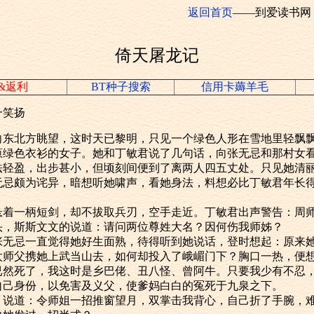
返回首页
——到爱读书网
倚天屠龙记
&返利
BT种子搜索
信用卡薅羊毛
一笑扬
北方眺望，这时天已黎明，只见一个绿色人形在雪地里轻飘飘
葱绿色衣衫的女子。她和丁敏君说了几句话，向张无忌和那村女
法轻盈，出步甚小，但顷刻间便到了离两人四五丈处。只见她清
无忌颇为诧异，暗想听她啸声，看她身法，料想必比丁敏君年长
一柄短剑，却不拔取兵刃，空手走近。丁敏君出声警告：周师
头，斯斯文文的说道：请问两位尊姓大名？因何伤我师姊？
忌一直觉得她好生面熟，待得听到她说话，登时想起：原来她
太师父携她上武当山去，如何却投入了峨嵋门下？胸口一热，便
已然死了，我这时是乡巴佬、丑八怪、曾阿牛。只要我少有不忍
自己身份，以免害及义父，使爹妈白白的冤死于九泉之下。
道：令师姐一招推窗望月，双掌击我背心，自己折了手腕，难