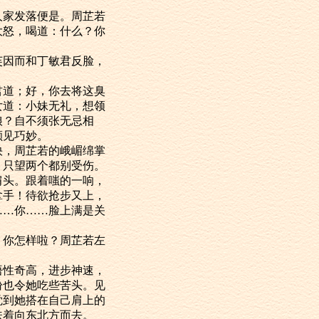
家发落便是。周芷若
大怒，喝道：什么？你
因而和丁敏君反脸，
道；好，你去将这臭
女道：小妹无礼，想领
娘？自不须张无忌相
颇见巧妙。
，周芷若的峨嵋绵掌
，只望两个都别受伤。
头。跟着嗤的一响，
拿手！待欲抢步又上，
……你……脸上满是关
你怎样啦？周芷若左
性奇高，进步神速，
盼也令她吃些苦头。见
觉到她搭在自己肩上的
扶着向东北方而去。