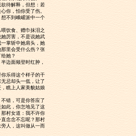
欲待解释，但想：若
关心你，怕你受了伤。
？想不到峨嵋派中一个
喂饮食、赠巾抹泪之
说她厉害，不是说她武
我一掌斩中她肩头，她
她那里会受什么伤？张
了给她？
半边面颊登时红肿，
你乐得这个样子的干
张无忌却头一低，让了
迁，瞧上人家美貌姑娘
不错，可是你答应了
是如此，你怎地见了这
。那村女道：我不许你
一直念念不忘呢？那村
念旁人，这叫做从一而