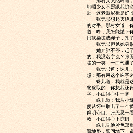
那村女突然叫道；啊
峨嵋少女不愿跟我拚
近。这老贼尼极是好
张无忌想起灭绝师太
的对手。那村女道：
道：哼，我怎能抛下
用软柴搓成绳子，扎
张无忌但见她身形微
她奔驰不停，赶了三
的，我没名字么？张
嗤的一笑，一口气泄
张无忌道：珠儿，珠
想：那有用这个蛛字
蛛儿道：我就是这个
爸爸取的，你想我还
字，不由得心中一寒
蛛儿道：我从小练起
便从怀中取出了一个
鲜明夺目。张无忌一
救。不由得心下惊惧
蛛儿见他脸色郑重，
遭地势，跃回地下，