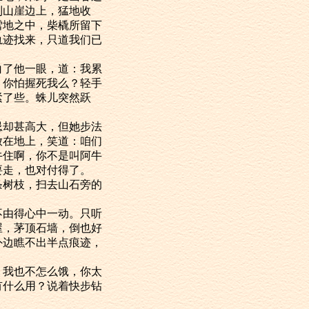
到山崖边上，猛地收
雪地之中，柴橇所留下
轨迹找来，只道我们已
了他一眼，道：我累
：你怕握死我么？轻手
紧了些。蛛儿突然跃
却甚高大，但她步法
放在地上，笑道：咱们
牛住啊，你不是叫阿牛
要走，也对付得了。
树枝，扫去山石旁的
由得心中一动。只听
屋，茅顶石墙，倒也好
外边瞧不出半点痕迹，
我也不怎么饿，你太
有什么用？说着快步钻