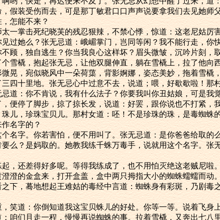
哟，快走，再迟便来不及了。张无忌从幻想中醒了过来，道：
命，假装受伤而去，可是那丁敏君口口声声说要拿我们去见她师
胜，怎能不来？
一掌击死纪晓芙的残忍狠辣，不禁心悸，惊道：这老尼姑厉害
你见过她么？张无忌道：峨嵋掌门，岂同等闲？我不能行走，你
你不顾，独自逃生？你当我良心这样坏？眉头微皱，沉吟片刻，
了个雪橇，抱起张无忌，让他双腿伸直，躺在雪橇上，拉了他向
晃，宛似晓风中一朵荷蕖，背影婀娜，姿态美妙，拖着雪橇，
四十里地。张无忌心中过意不去，说道；喂，好歇歇啦！那村
无忌道：你不肯说，我有什么法子？你要我叫你丑姑娘，可是我
了，便停了脚步，掠了掠长发，说道：好罢，跟你说也不打紧，
儿，珍珠宝贝儿。那村女道：呸！不是珍珠的珠，是毒蜘蛛的
来作名字的？
名字。你若害怕，便不用叫了。张无忌道：是你爸爸给取的么
肯要么？是妈取的。她教我练千蛛万毒手，说就用这个名字。张
。
，还差得好多呢。等得我练成了，也不用怕灭绝这老贼尼啦。
黄澄澄的金盒来，打开盒盖，盒中两只拇指大小的蜘蛛蠕蠕而动
看之下，蓦地想起王难姑的毒经中言道：蜘蛛身有彩斑，乃剧毒
。
笑道：你倒知道我这宝贝蛛儿的好处。你等一等。说着飞身上
道：咱们且走一程，慢慢再说蜘蛛的事。拉着雪橇，又奔出七八