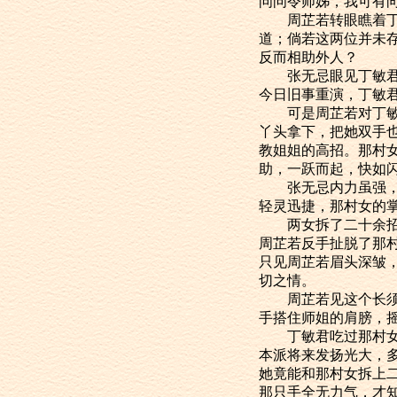
问问令师姊，我可有
周芷若转眼瞧着丁敏
道；倘若这两位并未
反而相助外人？
张无忌眼见丁敏君这
今日旧事重演，丁敏
可是周芷若对丁敏君
丫头拿下，把她双手
教姐姐的高招。那村
助，一跃而起，快如
张无忌内力虽强，武
轻灵迅捷，那村女的
两女拆了二十余招，
周芷若反手扯脱了那
只见周芷若眉头深皱
切之情。
周芷若见这个长须长
手搭住师姐的肩膀，
丁敏君吃过那村女的
本派将来发扬光大，
她竟能和那村女拆上
那只手全无力气，才