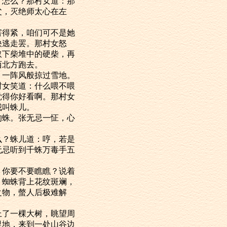
怎么？那村女道：那
父，灭绝师太心在左
得紧，咱们可不是她
快逃走罢。那村女怒
取下柴堆中的硬柴，再
西北方跑去。
一阵风般掠过雪地。
女笑道：什么喂不喂
觉得你好看啊。那村女
我叫蛛儿。
蛛。张无忌一怔，心
？蛛儿道：哼，若是
无忌听到千蛛万毒手五
你要不要瞧瞧？说着
。蜘蛛背上花纹斑斓，
之物，螫人后极难解
了一棵大树，眺望周
里地，来到一处山谷边