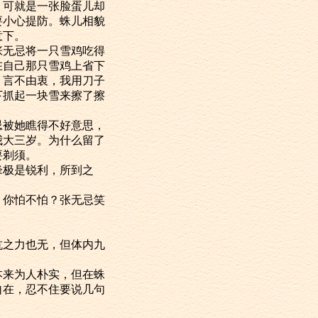
可就是一张脸蛋儿却
要小心提防。蛛儿相貌
意下。
无忌将一只雪鸡吃得
在自己那只雪鸡上省下
，言不由衷，我用刀子
下抓起一块雪来擦了擦
被她瞧得不好意思，
我大三岁。为什么留了
要剃须。
极是锐利，所到之
你怕不怕？张无忌笑
之力也无，但体内九
来为人朴实，但在蛛
自在，忍不住要说几句