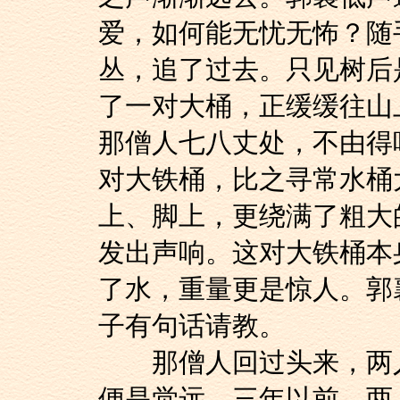
爱，如何能无忧无怖？随
丛，追了过去。只见树后
了一对大桶，正缓缓往山
那僧人七八丈处，不由得
对大铁桶，比之寻常水桶
上、脚上，更绕满了粗大
发出声响。这对大铁桶本
了水，重量更是惊人。郭
子有句话请教。
那僧人回过头来，两人
便是觉远，三年以前，两