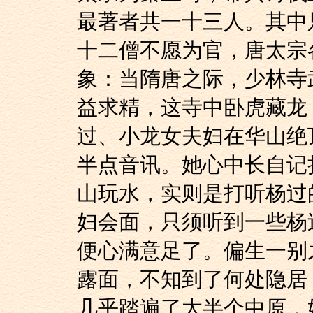
最著者共一十三人。其中
十二僧不愿为官，唐太宗
象：当隋唐之际，少林寺
益求精，这寺中卧虎藏龙
过、小龙女夫妇在华山绝
半点音讯。她心中长自记
山玩水，实则是打听杨过
妇会面，只须听到一些杨
便心满意足了。偏生一别
露面，不知到了何处隐居
几乎踏遍了大半个中原，