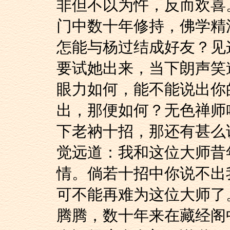
非但不以为忤，反而欢喜
门中数十年修持，佛学精
怎能与杨过结成好友？见
要试她出来，当下朗声笑
眼力如何，能不能说出你
出，那便如何？无色禅师
下老衲十招，那还有甚么
觉远道：我和这位大师昔
情。倘若十招中你说不出
可不能再难为这位大师了
腾腾，数十年来在藏经阁