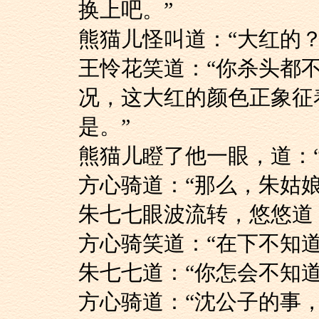
换上吧。”
熊猫儿怪叫道：“大
王怜花笑道：“你杀
况，这大红的颜色正象征
是。”
熊猫儿瞪了他一眼，
方心骑道：“那么，朱姑
朱七七眼波流转，悠
方心骑笑道：“在下不知
朱七七道：“你怎会不知
方心骑道：“沈公子