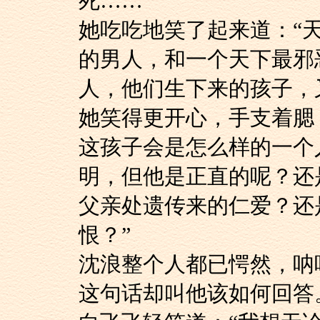
死……”
她吃吃地笑了起来道
的男人，和一个天下最邪
人，他们生下来的孩子，
她笑得更开心，手支
这孩子会是怎么样的一个
明，但他是正直的呢？还
父亲处遗传来的仁爱？还
恨？”
沈浪整个人都已愕然，
这句话却叫他该如何回答