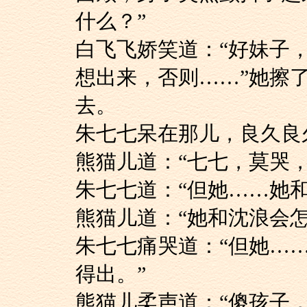
什么？”
白飞飞娇笑道：“好
想出来，否则……”她擦
去。
朱七七呆在那儿，良
熊猫儿道：“七七，
朱七七道：“但她…
熊猫儿道：“她和沈
朱七七痛哭道：“但
得出。”
熊猫儿柔声道：“傻