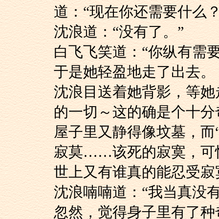
道：“现在你还需要什么？
沈浪道：“没有了。”
白飞飞笑道：“你纵有
于是她轻盈地走了出去。
沈浪目送着她背影，
的一切～这的确是个十分
屋子里又静得像坟墓，
寂莫……该死的寂寞，可
世上又有谁真的能忍受
沈浪喃喃道：“我当
忽然，觉得身子里有