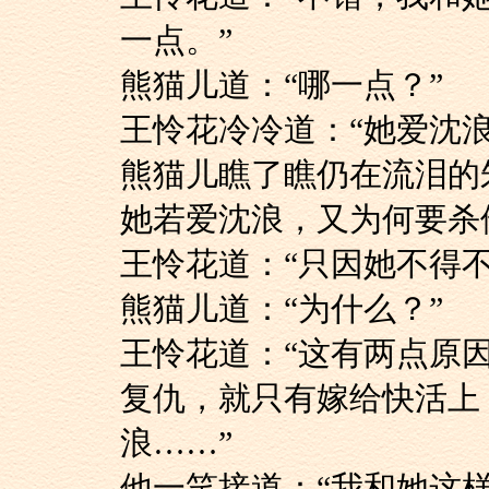
一点。”
熊猫儿道：“哪一点？”
王怜花冷冷道：“她爱
熊猫儿瞧了瞧仍在流
她若爱沈浪，又为何要杀
王怜花道：“只因她不得
熊猫儿道：“为什么？”
王怜花道：“这有两
复仇，就只有嫁给快活上
浪……”
他一笑接道：“我和