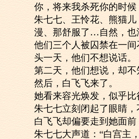
你，将来我杀死你的时候
朱七七、王怜花、熊
漫、那舒服了…自然，也
他们三个人被囚禁在一
头一天，他们不想说话。
第二天，他们想说，
然后，白飞飞来了。
她看来容光焕发，似
朱七七立刻闭起了眼睛
白飞飞却偏要走到她
朱七七大声道：“白