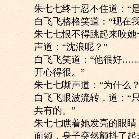
朱七七终于忍不住道：
白飞飞格格笑道：“现
朱七七恨不得跳起来
声道：“沈浪呢？”
白飞飞笑道：“他很
开心得很。”
朱七七嘶声道：“为什
白飞飞眼波流转，道
共有的。”
朱七七瞧着她发亮的
面颊，身子突然颤抖了起