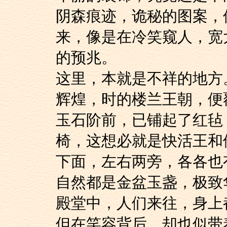
阴森痕迹，诡秘的图案，
来，像是在冷笑窥人，宽
的预兆。
这里，本就是不祥的地方
辉煌，时的楼兰王朝
玉石阶前，已铺起了
椅，这想必就是快活王和
下面，左右两旁，各
自然都是金盆玉盏，极致
殿堂中，人们来往，
但在笑容背后，却也似带