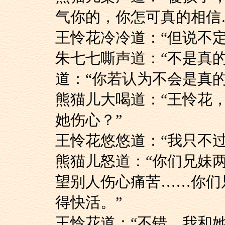
气你的，你怎可真的相信
王怜花冷冷道：“但说
朱七七嘶声道：“不
道：“你若认为不会是真
熊猫儿大喝道：“王
她伤心？”
王怜花悠悠道：“我只
熊猫儿怒道：“你们
望别人伤心痛苦……你们
得快活。”
王怜花道：“不错，