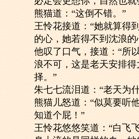
必定会更想你，自然也就
熊猫道：“这倒不错。”
王怜花接道：“她就
的心，她若得不到沈浪的
他叹了口气，接道：
浪不可，这是老天安排得
择。”
朱七七流泪道：“老
熊猫儿怒道：“似莫
知道个屁！”
王怜花悠悠笑道：“