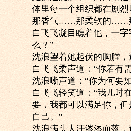
体里每一个组织都在剧烈
那香气……那柔软的
白飞飞凝目瞧着他，
么？”
沈浪望着她起伏的胸膛
白飞飞柔声道：“你若
沈浪嘶声道：“你为何
白飞飞轻笑道：“我
要，我都可以满足你，但
自己。”
沈浪满头大汗涔涔而落