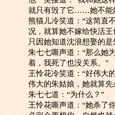
就只有毁了它……她不能
熊猫儿冷笑道：“这
况，就算她不嫁给快活王
只因她知道沈浪想娶的是
朱七七嘶声道：“那
着，我死了也没关系。”
王怜花冷笑道：“好
伟大的朱姑娘，她就算先
朱七七道：“为什么？”
王怜花嘶声道：“她