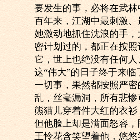
要发生的事，必将在武林
百年来，江湖中最刺激、
她激动地抓住沈浪的
密计划过的，都正在按照
它，世上也绝没有任何人
这“伟大”的日子终于来
一切事，果然都按照
乱，丝毫漏洞，所有悲惨
熊猫儿穿着件大红的
但他脸上却是满面怒容，
王怜花含笑望着他，