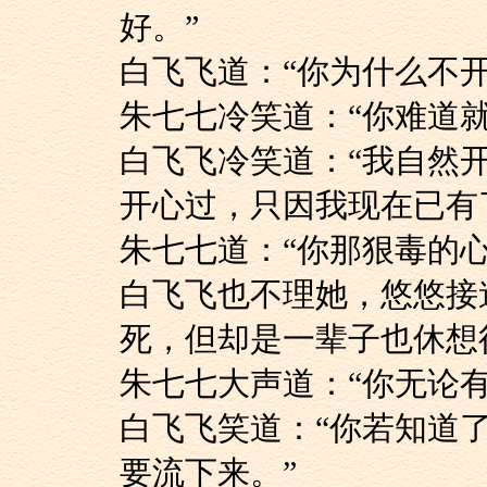
好。”
白飞飞道：“你为什么不
朱七七冷笑道：“你难
白飞飞冷笑道：“我
开心过，只因我现在已有
朱七七道：“你那狠毒
白飞飞也不理她，悠
死，但却是一辈子也休想
朱七七大声道：“你无
白飞飞笑道：“你若
要流下来。”