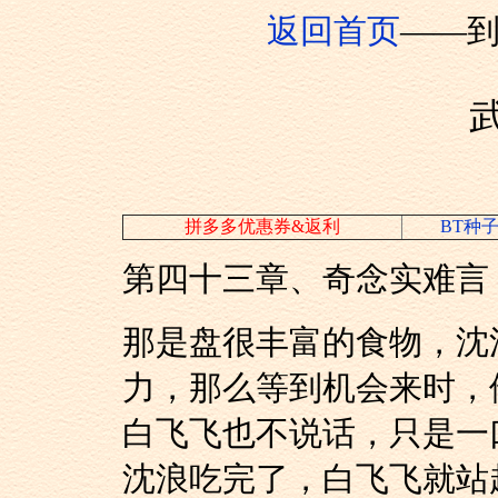
返回首页
——
拼多多优惠券&返利
BT种
第四十三章、奇念实难言
那是盘很丰富的食物
力，那么等到机会来时，
白飞飞也不说话，只
沈浪吃完了，白飞飞