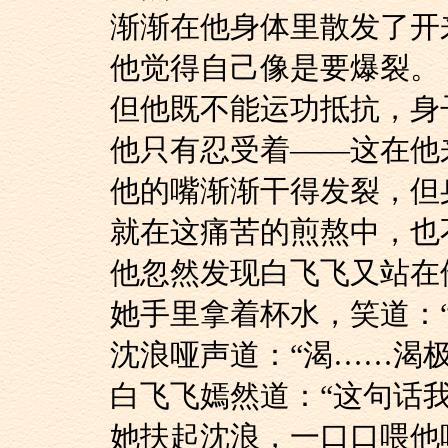
渐渐在他身体里散发了开
他觉得自己像是要爆裂。
但他既不能运功抵抗
他只有忍受着——这
他的嘴渐渐干得发裂，但
就在这痛苦的煎熬中
他忽然发现白飞飞又站
她手里拿着杯水，笑道
沈浪哑声道：“渴……渴
白飞飞嫣然道：“这句
她扶起沈浪，一口口