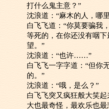
打什么鬼主意？”
沈浪道：“麻木的人，
白飞飞道：“你莫要
等死的，在你还没有咽下
望。”
沈浪道：“也许……”
白飞飞一字字道：“
的。”
沈浪道：“哦，是么？”
白飞飞突又疯狂般大
大也最奇怪，最欢乐也最