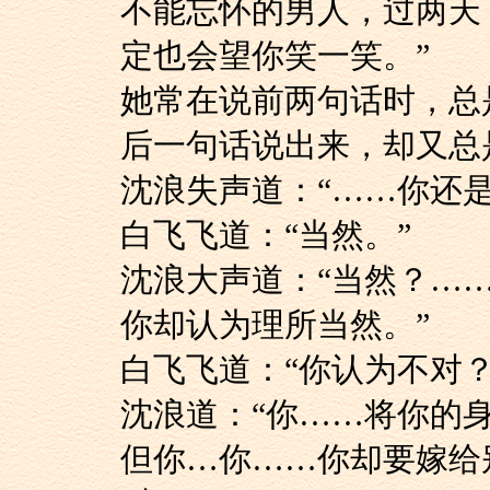
不能忘怀的男人，过两天
定也会望你笑一笑。”
她常在说前两句话时
后一句话说出来，却又总
沈浪失声道：“……你
白飞飞道：“当然。”
沈浪大声道：“当然
你却认为理所当然。”
白飞飞道：“你认为不对？
沈浪道：“你……将
但你…你……你却要嫁给