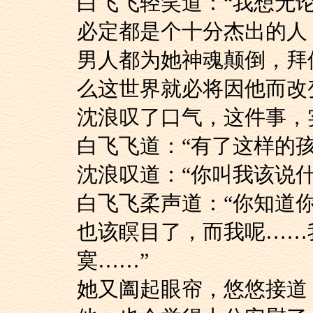
白飞飞轻笑道：“我
必定都是个十分杰出的人
男人都为她神魂颠倒，拜
么这世界就必将因他而改
沈浪叹了口气，这件
白飞飞道：“有了这样
沈浪叹道：“你叫我该说
白飞飞柔声道：“你
也该瞑目了，而我呢……
寞……”
她又阖起眼帘，悠悠