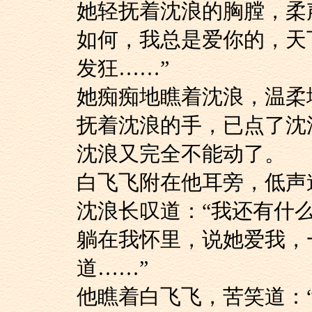
她轻抚着沈浪的胸膛
如何，我总是爱你的，天
发狂……”
她痴痴地瞧着沈浪，
抚着沈浪的手，已点了沈
沈浪又完全不能动了。
白飞飞附在他耳旁，
沈浪长叹道：“我还
躺在我怀里，说她爱我，
道……”
他瞧着白飞飞，苦笑