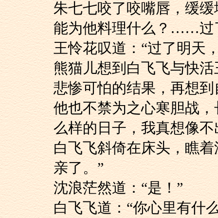
朱七七咬了咬嘴唇，
能为他料理什么？……过
王怜花叹道：“过了明
熊猫儿想到白飞飞与
悲惨可怕的结果，再想到
他也不禁为之心寒胆
么样的日子，我真想像不
白飞飞斜倚在床头，
亲了。”
沈浪茫然道：“是！”
白飞飞道：“你心里有