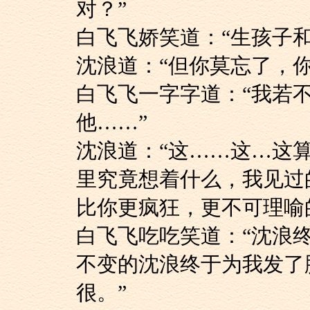
对？”
白飞飞娇笑道：“生
沈浪道：“但你莫忘了
白飞飞一字字道：“
他……”
沈浪道：“这……这
里究竟想着什么，我见过
比你更疯狂，更不可理喻
白飞飞吃吃笑道：“
不变的沈浪终于为我发了
很。”