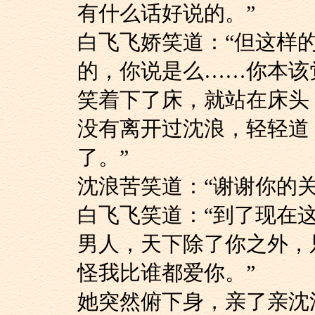
有什么话好说的。”
白飞飞娇笑道：“但
的，你说是么……你本该
笑着下了床，就站在床头
没有离开过沈浪，轻轻道
了。”
沈浪苦笑道：“谢谢你
白飞飞笑道：“到了
男人，天下除了你之外，
怪我比谁都爱你。”
她突然俯下身，亲了