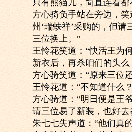
只有熊猫儿，简直连看都
方心骑负手站在旁边
州‘瑞蚨祥’采购的，但
三位换上。”
王怜花笑道：“快活
新衣后，再杀咱们的头么
方心骑笑道：“原来三
王怜花道：“不知道什么？
方心骑道：“明日便
请三位易了新装，也好去
朱七七失声道：“他们