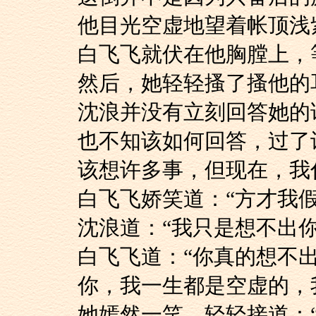
他目光空虚地望着帐顶浅
白飞飞就伏在他胸膛
然后，她轻轻搔了搔
沈浪并没有立刻回答
也不知该如何回答，过了
该想许多事，但现在，我
白飞飞娇笑道：“方
沈浪道：“我只是想不
白飞飞道：“你真的
你，我一生都是空虚的，
她嫣然一笑，轻轻接