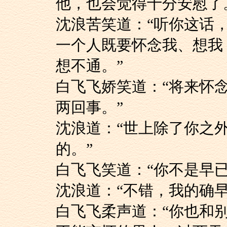
他，也会觉得十分安慰了
沈浪苦笑道：“听你
一个人既要怀念我、想我
想不通。”
白飞飞娇笑道：“将
两回事。”
沈浪道：“世上除了
的。”
白飞飞笑道：“你不
沈浪道：“不错，我
白飞飞柔声道：“你