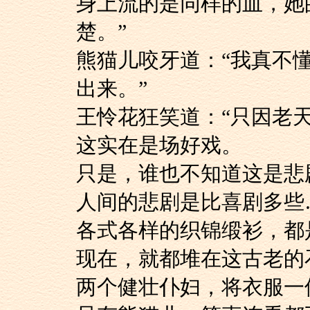
身上流的是同样的血，她
楚。”
熊猫儿咬牙道：“我
出来。”
王怜花狂笑道：“只
这实在是场好戏。
只是，谁也不知道这
人间的悲剧是比喜剧
各式各样的织锦缎衫
现在，就都堆在这古老的
两个健壮仆妇，将衣