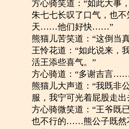
方心骑笑道：“如此大
朱七七长叹了口气，
天……他们好快……”
熊猫儿苦笑道：“这倒
王怜花道：“如此说
活王添些喜气。”
方心骑道：“多谢吉言
熊猫儿大声道：“我
服，我宁可光着屁股走出
方心骑微笑道：“王
也不行的……熊公子既然