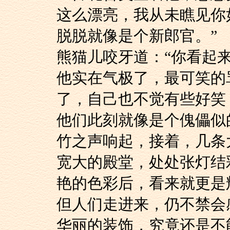
这么漂亮，我从未瞧见你
脱脱就像是个新郎官。”
熊猫儿咬牙道：“你看
他实在气极了，最可
了，自己也不觉有些好笑
他们此刻就像是个傀
竹之声响起，接着，几条
宽大的殿堂，处处张
艳的色彩后，看来就更是
但人们走进来，仍不
华丽的装饰，究竟还