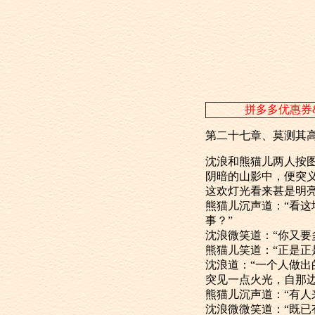
拼多多优惠券
第二十七章、莫测其
沈浪和熊猫儿两
阴暗的山影中，便
这欢灯光看来
熊猫儿沉声道：
事？”
沈浪微笑道：“你又
熊猫儿笑道：“
沈浪道：“一个
突见一点火光，自
熊猫儿沉声道：“有
沈浪微微笑道