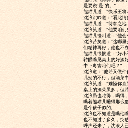
是要说‘是’的。”
熊猫儿道：“快
沈浪沉吟道：“
熊猫儿道：“待客
沈浪笑道：“他
熊猫儿怪叫道：“
沈浪苦笑道：
们精神再好，他也不在
熊猫儿恨恨道：
转眼瞧见桌上
中下毒害咱们吧？”
沈浪道：“他
儿别的不行，但酒菜
沈浪笑道：“难怪
桌上的酒菜虽
沈浪虽也吃得
瞧着熊猫儿睡
是个孩子似的。
沈浪也不知道
也不知过了多久
呼声还未了，沈浪