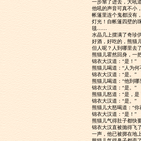
一步窜了进去，大吼道
他吼的声音可真不
帐篷里连个鬼都没
灯光！自帐篷
毯……
水晶几上摆满
好酒，好吃的，
但人呢？人到哪里去
熊猫儿霍然回身
锦衣大汉道：“是！”
熊猫儿喝道：“人
锦衣大汉道：“是。”
熊猫儿喝道：“他到
锦衣大汉道：“是。”
熊猫儿怒道：“是
锦衣大汉道：“是。”
熊猫儿大怒喝道：
锦衣大汉道：“是！”
熊猫儿气得肚子
锦衣大汉直被抛
一声，他已被掷在地上
熊猫儿气得鼻子