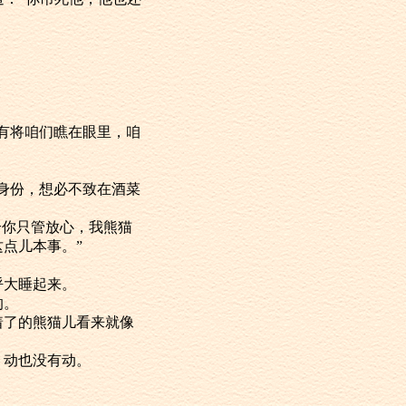
没有将咱们瞧在眼里，咱
的身份，想必不致在酒菜
这个你只管放心，我熊猫
点儿本事。”
呼大睡起来。
的。
睡着了的熊猫儿看来就像
，动也没有动。