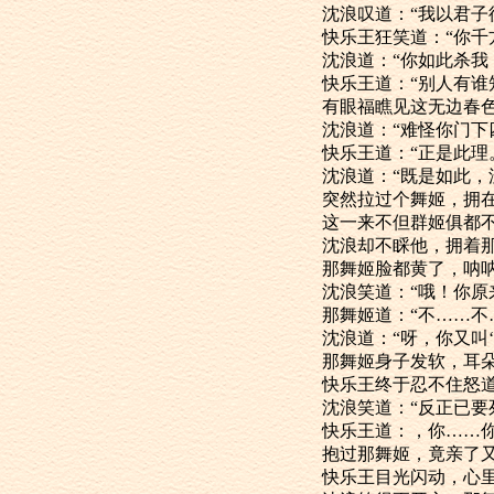
沈浪叹道：“我以
快乐王狂笑道
沈浪道：“你如此
快乐王道：“
有眼福瞧见这无边春色
沈浪道：“难怪你
快乐王道：“正是此理
沈浪道：“既是如
突然拉过个舞姬
这一来不但群
沈浪却不睬他，
那舞姬脸都黄了，
沈浪笑道：“哦！你
那舞姬道：“不……
沈浪道：“呀，你又叫
那舞姬身子发
快乐王终于忍不
沈浪笑道：“反正
快乐王道：，你
抱过那舞姬，竟
快乐王目光闪