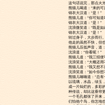
这句话说完，
熊猫儿喝道：“来
锦衣大汉道：“是！”
熊猫儿道：“你可
锦衣大汉道：“是！”
沈浪微笑道：“
锦衣大汉道：“是！”
转过身子，大步而行
他走的虽然不快
熊猫儿压低声音，
沈浪道：“你看呢！”
熊猫儿道：“我三
沈浪笑道：“大概还
熊猫儿道：“我
沈浪笑道：“如今
熊猫儿喃喃道
以琉璃，水晶，绿玉
成一片灿烂的，多彩
种传说，却比这垂帘
一个毛孔都张了开来
们怕他个鸟，你怎地