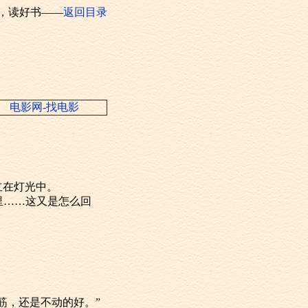
，读好书——
返回目录
电影网-找电影
立在灯光中。
这里……这又是怎么回
脑筋，还是不动的好。”