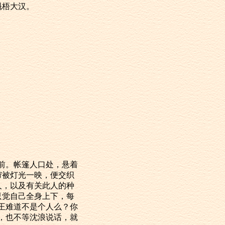
魁梧大汉。
眼前。帐篷人口处，悬着
帘被灯光一映，便交织
人，以及有关此人的种
只觉自己全身上下，每
王难道不是个人么？你
，也不等沈浪说话，就