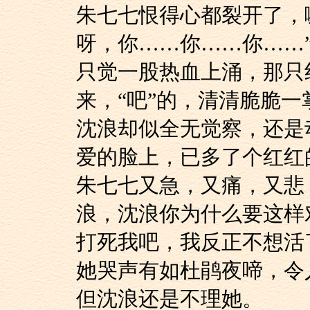
朱七七恨得心都裂开
呀，你……你……你……
只觉一股热血上涌，
来，“吧”的，清清脆脆
沈浪却似全无觉察，
爱的脸上，已多了个红红
朱七七又急，又痛，
浪，沈浪你为什么要这样
打死我吧，我反正不想活
她哭声有如杜鹃夜啼，
但沈浪还是不理她。