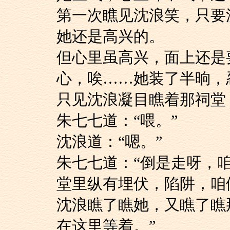
第一次瞧见沈浪笑，只要
她还是高兴的。
但心里虽高兴，面上
心，唉……她装了半晌，
只见沈浪凝目瞧着那
朱七七道：“喂。”
沈浪道：“嗯。”
朱七七道：“倒是走
堂里纵有埋伏，陷阱，咱
沈浪瞧了瞧她，又瞧
在这里等着。”