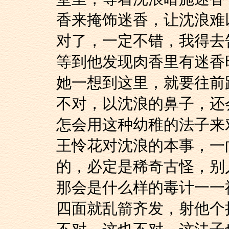
香来掩饰迷香，让沈浪难
对了，一定不错，我
等到他发现肉香里有迷香
她一想到这里，就要
不对，以沈浪的鼻子，还
怎会用这种幼稚的法子来
王怜花对沈浪的本事
的，必定是稀奇古怪，别
那会是什么样的毒计
四面就乱箭齐发，射他个