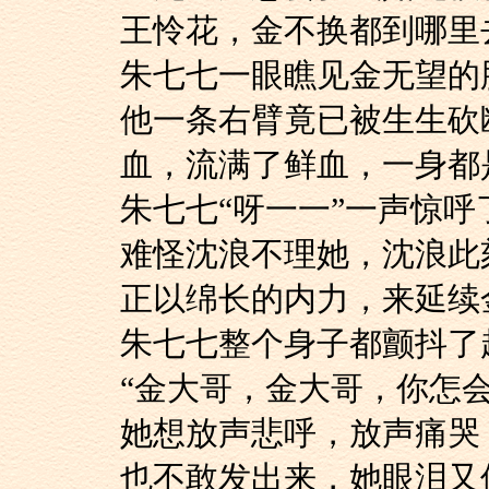
王怜花，金不换都到哪
朱七七一眼瞧见金无
他一条右臂竟已被生生砍
血，流满了鲜血，一身
朱七七“呀一一”一声惊
难怪沈浪不理她，沈
正以绵长的内力，来延续
朱七七整个身子都颤抖
“金大哥，金大哥，
她想放声悲呼，放声
也不敢发出来，她眼泪又