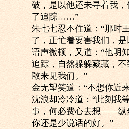
破，是以他还未寻着我，
了追踪……”
朱七七忍不住道：“
了，正忙着要害我们，是
语声微顿，又道：“
追踪，自然躲躲藏藏，不
敢来见我们。”
金无望笑道：“不想你
沈浪却冷冷道：“此
事，何必费心去想——纵
你还是少说话的好。”