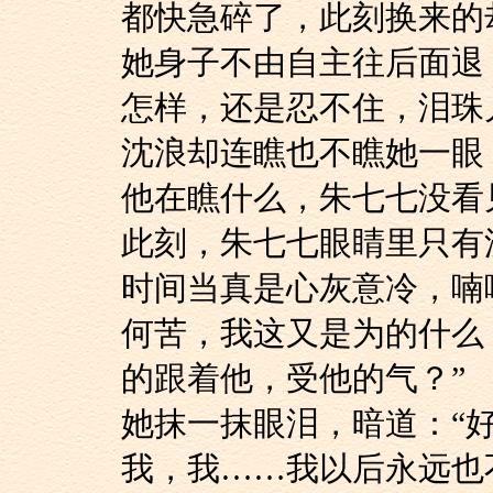
都快急碎了，此刻换来的
她身子不由自主往后
怎样，还是忍不住，泪珠
沈浪却连瞧也不瞧她
他在瞧什么，朱七七没
此刻，朱七七眼睛里
时间当真是心灰意冷，喃
何苦，我这又是为的什么
的跟着他，受他的气？”
她抹一抹眼泪，暗道
我，我……我以后永远也