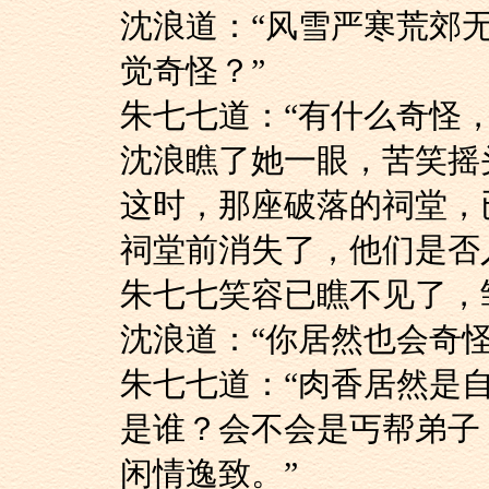
沈浪道：“风雪严寒
觉奇怪？”
朱七七道：“有什么
沈浪瞧了她一眼，苦
这时，那座破落的祠
祠堂前消失了，他们是否
朱七七笑容已瞧不见
沈浪道：“你居然也会奇
朱七七道：“肉香居
是谁？会不会是丐帮弟子
闲情逸致。”