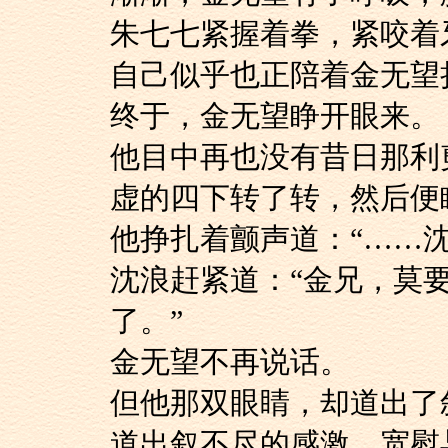
朱七七紧握着拳，紧
自己似乎也正陪着金无望
终于，金无望睁开眼来。
他目中再也没有昔日
虚的四下转了转，然后便
他挣扎着颤声道：“……
沈浪赶紧道：“金兄
了。”
金无望不再说话。
但他那双眼睛，却道
道出叙不尽的感激，宽慰