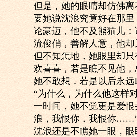
但是，她的眼睛却仿佛
要她说沈浪究竟好在
论豪迈，他不及熊猫
流俊俏，善解人意，他却
但不知怎地，她眼里
欢喜喜，若是瞧不见他，
她不敢想，若是以后
“为什么，为什么他
一时间，她不觉更是
浪，我恨你，我恨你……
沈浪还是不瞧她一眼