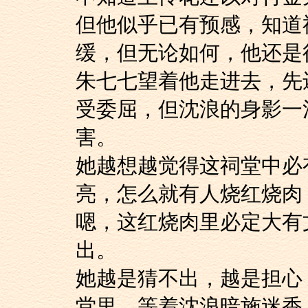
但他似乎已有预感，
缓，但无论如何，他还是
朱七七望着他走进去
受委屈，但沈浪的身影一
害。
她越想越觉得这祠堂
亮，怎么就有人烧红烧肉
嗯，这红烧肉里必定
出。
她越是猜不出，越是
堂里，等着沈浪暗施迷香