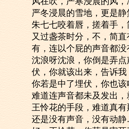
风在吹，严寒浸晨的风
严冬浸晨的雪地，更是
朱七七咬着唇，搓着
又过盏茶时分，不，
有，连以个屁的声音都没
沈浪呀沈浪，你倒是
伏，你就该出来，告诉我
你若是中了埋伏，你
难道连声音都未及发出，
王怜花的手段，难道
还是没有声音，没有动