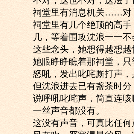
不对，这也不对，这法
祠堂里有消息机关……
祠堂里有几个绝顶的
几，等着围攻沈浪一一不
这些念头，她想得越
她眼睁睁瞧着那祠堂
怒吼，发出叱咤厮打声，
但沈浪进去已有盏茶
说呼吼叱咤声，简直连咳
一丝声音都没有。
这没有声音，可真比