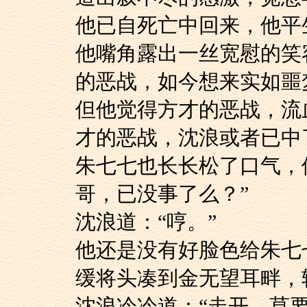
他已自死亡中回来，
他嘴角露出一丝宽慰
的恶战，如今想来实如噩
但他觉得方才的恶战
才的恶战，沈浪或者已中
朱七七也长长松了口
哥，已没事了么？”
沈浪道：“哼。”
他还是没有好脸色给
缓将头凑到金无望耳畔，
沈浪冷冷道：“走开，莫