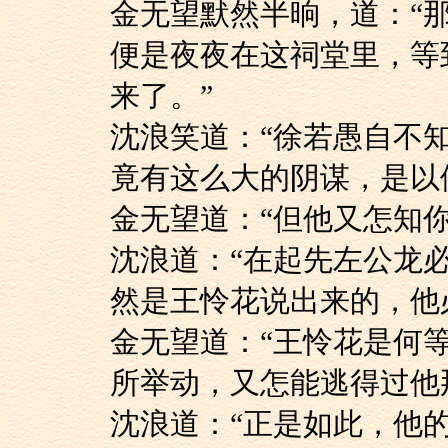
金无望默然半晌，道
便是夜夜在这祠堂里，等
来了。”
沈浪笑道：“徐若愚
竟有这么大的阴谋，是以
金无望道：“但他又怎
沈浪道：“在起先左
然是王怜花说出来的，他
金无望道：“王怜花
所举动，又怎能逃得过他
沈浪道：“正是如此