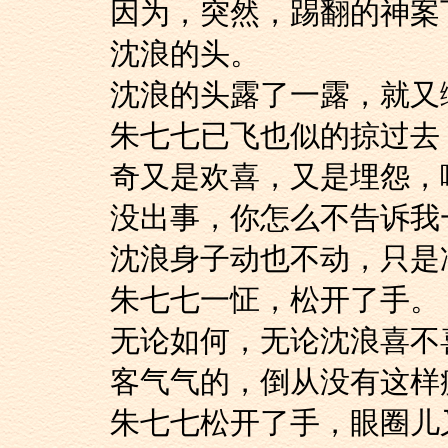
因为，突然，踢翻的
沈浪的头。
沈浪的头露了一露，就
朱七七已飞也似的掠
奇又是欢喜，又是埋怨，
没出事，你怎么不告诉我
沈浪身子动也不动，只
朱七七一怔，松开了手。
无论如何，无论沈浪
客气气的，倒从没有这样
朱七七松开了手，眼