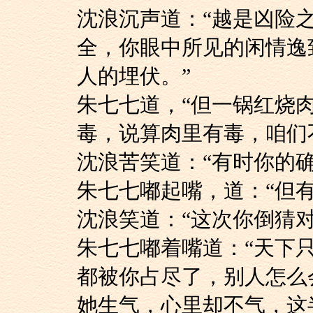
沈浪沉声道：“越是
全，你眼中所见的闲情逸
人的埋伏。”
朱七七道，“但一锅
毒，说算肉里有毒，咱们
沈浪苦笑道：“有时你
朱七七嘟起嘴，道：“
沈浪笑道：“这次你倒猜
朱七七嘟着嘴道：“
都被你占尽了，别人怎么
她生气，心里却不气