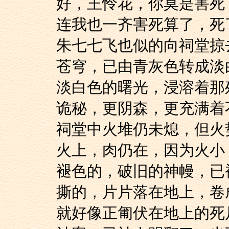
好，王怜花，你莫是
连我也一齐害死算了，死
朱七七飞也似的向祠堂
苍穹，已由青灰色转成
淡白色的曙光，浸溶
诡秘，更阴森，更充满着
祠堂中火堆仍未熄，
火上，肉仍在，因为
褪色的，破旧的神幔
撕的，片片落在地上，卷
就好像正匍伏在地上的