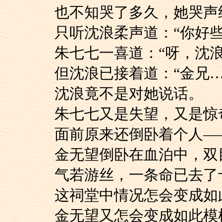
也不知哭了多久，她
只听沈浪柔声道：“你
朱七七一喜道：“呀，
但沈浪已接着道：“金
沈浪竟不是对她说话。
朱七七又是失望，又
面前原来还倒卧着个人—
金无望倒卧在血泊中
气若游丝，一条命已去了
这祠堂中情况怎会变成
金无望又怎会变成如此