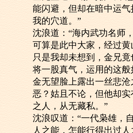
能闪避，但却在暗中运气
我的穴道。”
沈浪道：“海内武功
可算是此中大家，经过黄
只是我却未想到，金兄竟
将一股真气，运用的这般
金无望脸上露出一丝
恶？姑且不论，但他却实
之人，从无藏私。”
沈浪叹道：“一代枭
人之能，怎能行得出过人