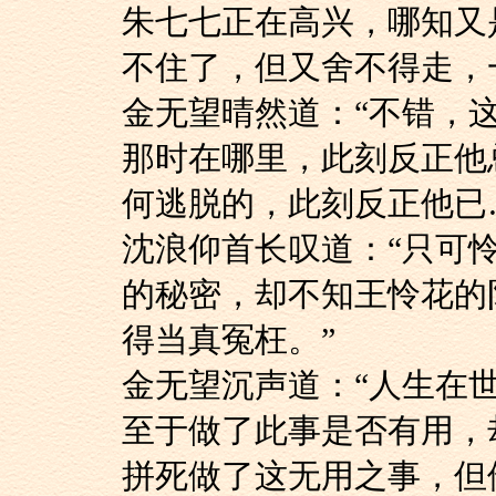
朱七七正在高兴，哪
不住了，但又舍不得走，
金无望晴然道：“不
那时在哪里，此刻反正他
何逃脱的，此刻反正他已
沈浪仰首长叹道：“
的秘密，却不知王怜花的
得当真冤枉。”
金无望沉声道：“人
至于做了此事是否有用，
拼死做了这无用之事，但