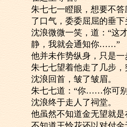
朱七七一瞪眼，想要
了口气，委委屈屈的垂下
沈浪微微一笑，道：
静，我就会通知你……”
他并未作势纵身，只
朱七七望着他走了几步
沈浪回首，皱了皱眉。
朱七七道：“你……你
沈浪终于走人了祠堂。
他虽然不知道金无望
不知道王怜花还以对付金