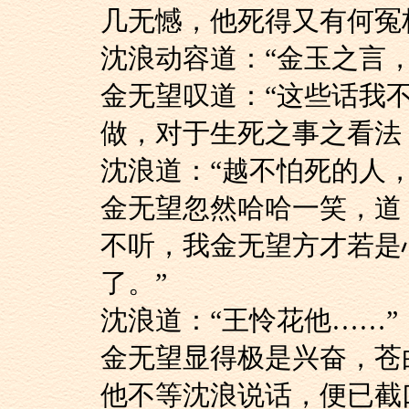
几无憾，他死得又有何冤
沈浪动容道：“金玉之
金无望叹道：“这些
做，对于生死之事之看法
沈浪道：“越不怕死的
金无望忽然哈哈一笑
不听，我金无望方才若是
了。”
沈浪道：“王怜花他……”
金无望显得极是兴奋
他不等沈浪说话，便