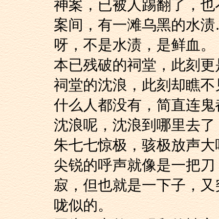
神案，已被人踢翻了
案间，有一滩乌黑的水渍
呀，不是水渍，是鲜血。
本已残破的祠堂，此
祠堂的沈浪，此刻却瞧不
什么人都没有，简直
沈浪呢，沈浪到哪里
朱七七惊极，骇极放声
尖锐的呼声就像是一
寂，但也就是一下子，又
咙似的。