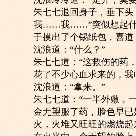
朱七七退回身子，垂
我……我……”突似想起
于摸出了个锡纸包，喜道
沈浪道：“什么？”
朱七七道：“这救伤
花了不少心血求来的，我
沈浪道：“拿来。”
朱七七道：“一半外敷
金无望服了药，脸色
火，火堆又旺旺的燃烧起