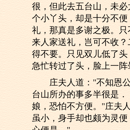
很，但此去五台山，未必
个小丫头，却是十分不便
礼，那真是多谢之极。只
来人家送礼，岂可不收？
得不要。只见双儿低了头
急忙转过了头，脸上一阵
庄夫人道："不知恩公有
台山所办的事多半很是．
娘，恐怕不方便。"庄夫
虽小，身手却也颇为灵便