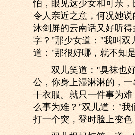
怕，眼见这少女和可亲，
令人亲近之意，何况她说
沐剑屏的云南话又好听得
字？"那少女道："我叫双
道："那很好哪，就不知
双儿笑道："臭袜也好
公，你身上湿淋淋的，一
干衣服。就只一件事为难
么事为难？"双儿道："我
打一个突，登时脸上变色