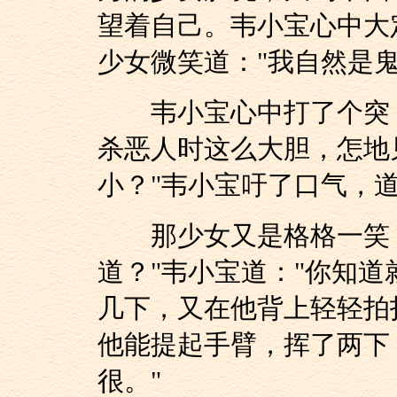
望着自己。韦小宝心中大
少女微笑道："我自然是鬼
韦小宝心中打了个突，
杀恶人时这么大胆，怎地
小？"韦小宝吁了口气，道
那少女又是格格一笑，
道？"韦小宝道："你知道
几下，又在他背上轻轻拍
他能提起手臂，挥了两下
很。"