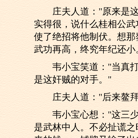
庄夫人道："原来是这
实得很，说什么桂相公武
使了绝招将他制伏。想那鳌
武功再高，终究年纪还小
韦小宝笑道："当真打
是这奸贼的对手。"
庄夫人道："后来鳌拜
韦小宝心想："这三少
是武林中人。不必扯谎之