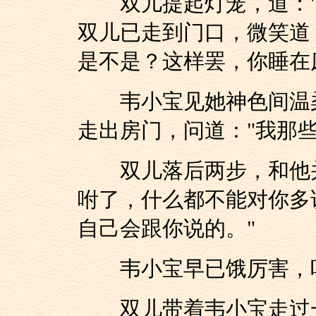
双儿提起灯笼，道："
双儿已走到门口，微笑道
是不是？这样罢，你睡在
韦小宝见她神色间温柔
走出房门，问道："我那
双儿落后两步，和他并
咐了，什么都不能对你多
自己会跟你说的。"
韦小宝早已饿厉害，听
双儿带着韦小宝走过一