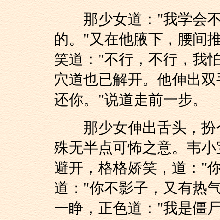
那少女道："我学会不
的。"又在他腋下，腰间
笑道："不行，不行，我
穴道也已解开。他伸出双
还你。"说道走前一步。
那少女伸出舌头，扮个
殊无半点可怖之意。韦小
避开，格格娇笑，道："
道："你不影子，又有热
一睁，正色道："我是僵尸