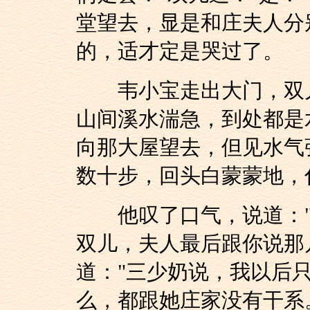
堂望去，显是和庄夫人分
的，适才定是哭过了。
韦小宝走出大门，双儿
山间溪水湍急，到处都是
向那大屋望去，但见水气
数十步，回头白蒙蒙地，
他叹了口气，说道："
双儿，夫人最后跟你说那
道："三少奶说，我以后
么，都跟她庄家没有干系