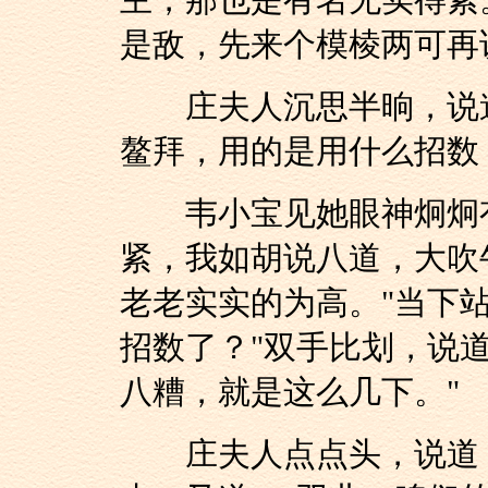
主，那也是有名无实得紧
是敌，先来个模棱两可再
庄夫人沉思半晌，说道
鳌拜，用的是用什么招数
韦小宝见她眼神炯炯有
紧，我如胡说八道，大吹
老老实实的为高。"当下
招数了？"双手比划，说
八糟，就是这么几下。"
庄夫人点点头，说道：