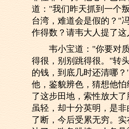
道："我们昨天抓到一个
台湾，难道会是假的？"
作得数？请韦大人提了这
韦小宝道："你要对质
得很，别别跳得很。"转头
的钱，到底几时还清哪？
他，鉴貌辨色，猜想他怕
了这步田地，索性放大了
虽轻，却十分英明，是非
了断，今后受累无穷。实