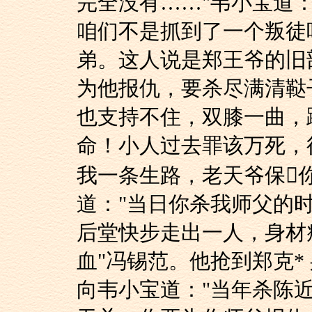
完全没有……"韦小宝道
咱们不是抓到了一个叛徒
弟。这人说是郑王爷的旧
为他报仇，要杀尽满清鞑子
也支持不住，双膝一曲，
命！小人过去罪该万死，
我一条生路，老天爷保
道："当日你杀我师父的
后堂快步走出一人，身材
血"冯锡范。他抢到郑克*
向韦小宝道："当年杀陈