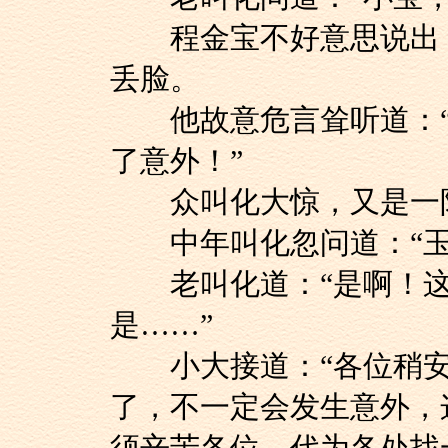
程金宝不好意思说出，
丢脸。
他故意危言耸听道：“
了意外！”
众叫化大惊，又是一
中年叫化忽问道：“玉
老叫化道：“是啊！这
是……”
小大接道：“各位稍安
了，不一定会发生意外，