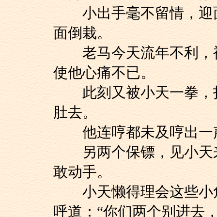
小出手毫不留情，迎面
面倒栽。
老马今天流年不利，被
使他心痛不已。
此刻又被小天一拳，打
肚去。
他连哼都未及哼出一声
另两个保镖，见小天来
敢动手。
小天懒得理会这些小角
呼道：“你们两个别进去