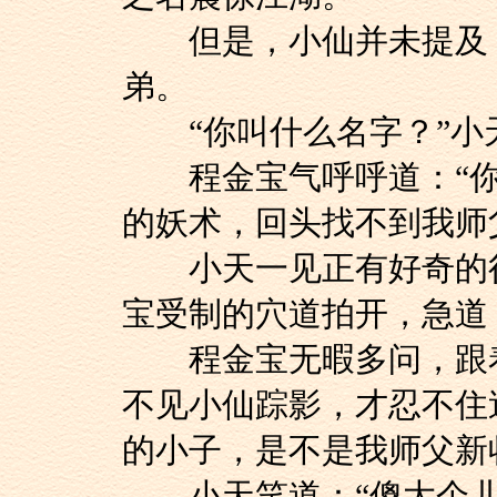
但是，小仙并未提及，
弟。
“你叫什么名字？”小
程金宝气呼呼道：“你
的妖术，回头找不到我师
小天一见正有好奇的行
宝受制的穴道拍开，急道
程金宝无暇多问，跟着
不见小仙踪影，才忍不住
的小子，是不是我师父新
小天笑道：“傻大个儿