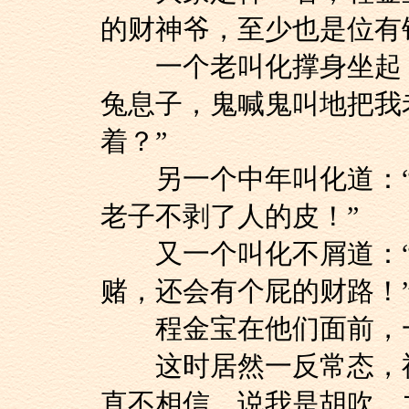
的财神爷，至少也是位有
一个老叫化撑身坐起，
兔息子，鬼喊鬼叫地把我
着？”
另一个中年叫化道：“
老子不剥了人的皮！”
又一个叫化不屑道：“
赌，还会有个屁的财路！
程金宝在他们面前，一
这时居然一反常态，神
直不相信，说我是胡吹，