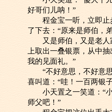
好哥们儿呐！”
程金宝一听，立即止步
了下去：“原来是师伯，
又是师伯，又是老人家
上取出一叠银票，从中抽
我的见面礼。”
“不好意思，不好意思
喜叫道：“哇！一百两银子
小天置之一笑道：“小
师父吧！”