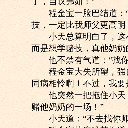
了，自叹弗如！”
程金宝一脸巴结道：“
技，一定比我师父更高明
小天总算明白了，这小
而是想学赌技，真他奶奶
他不禁有气道：“找你
程金宝大失所望，强自
同病相怜啊！不过，我要
他突然一把拖住小天，
赌他奶奶的一场！”
小天道：“不去找你师