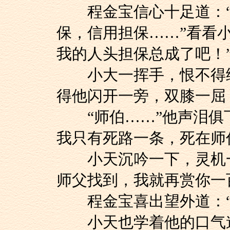
程金宝信心十足道：“
保，信用担保……”看看
我的人头担保总成了吧！
小大一挥手，恨不得给
得他闪开一旁，双膝一屈
“师伯……”他声泪俱下
我只有死路一条，死在师
小天沉吟一下，灵机一
师父找到，我就再赏你一
程金宝喜出望外道：“
小天也学着他的口气道