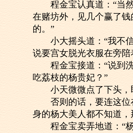
程金宝认真道：“当然
在赌坊外，见几个赢了钱
的。”
小大摇头道：“我不信
说要宫女脱光衣服在旁陪
程金宝接道：“说到洗
吃荔枝的杨贵妃？”
小天微微点了下头，即
否则的话，要连这位在
身的杨大美人都不知道，
程金宝卖弄地道：“杨