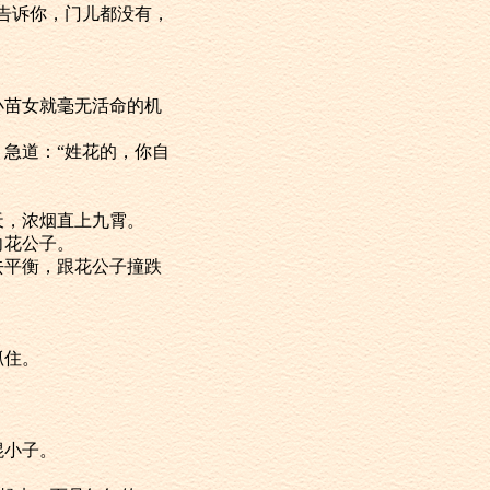
告诉你，门儿都没有，
苗女就毫无活命的机
急道：“姓花的，你自
，浓烟直上九霄。
向花公子。
平衡，跟花公子撞跌
抓住。
混小子。