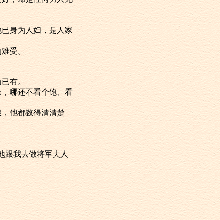
已身为人妇，是人家
的难受。
为已有。
，哪还不看个饱、看
，他都数得清清楚
地跟我去做将军夫人