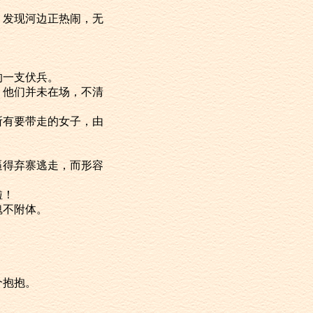
发现河边正热闹，无
的一支伏兵。
他们并未在场，不清
有要带走的女子，由
得弃寨逃走，而形容
啦！
魂不附体。
个抱抱。