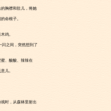
的胸襟和肚儿，将她
间的命根子。
若木鸡。
一闪之间，突然想到了
蜜、酸酸、辣辣在
玩意儿。
戏时，从森林里射出