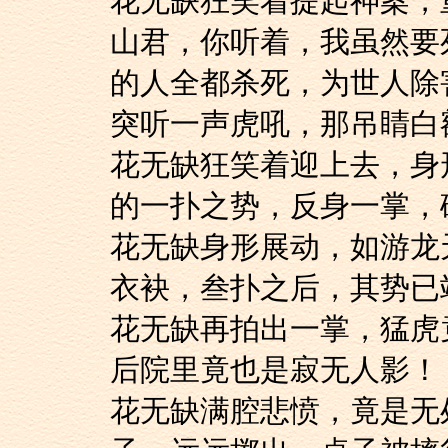
花无缺狂笑着提起神
山君，你听着，我虽然要
的人全都杀死，为世人除
突听一声虎吼，那吊
花无缺狂笑着迎上去
的一扑之势，反身一掌，
花无缺身形展动，如
衣袂，叁扑之后，其势已
花无缺再拍出一掌，
后院里竟也是寂无人影！
花无缺满腔悲愤，竟