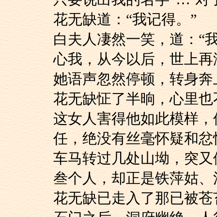
花无缺道：“我记得。”
白夫人凄然一笑，道
心我，从今以后，世上再
她语声忽然停顿，转
花无缺怔了半晌，心里也
这女人害得他如此模
任，绝没有丝毫怀疑和忿
车马转过几处山坳，
叁个人，却正是铁萍姑、
花无缺已走入了那已