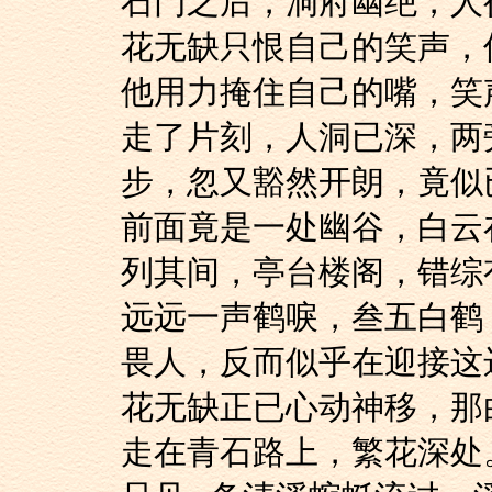
石门之后，洞府幽绝
花无缺只恨自己的笑
他用力掩住自己的嘴，笑
走了片刻，人洞已深
步，忽又豁然开朗，竟似
前面竟是一处幽谷，
列其间，亭台楼阁，错综
远远一声鹤唳，叁五
畏人，反而似乎在迎接这
花无缺正已心动神移
走在青石路上，繁花深处