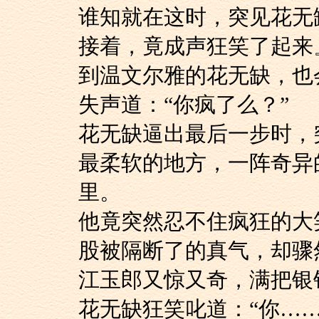
谁知就在这时，突见
接着，竟成声狂笑了起来
到温文尔雅的花无缺，也
失声道：“你疯了么？”
花无缺逼出最后一步
最柔软的地方，一阵奇异
里。
他竟突然忍不住疯狂
股被隔断了的真气，却骤
江玉郎又惊又奇，满
花无缺狂笑叱道：“你…