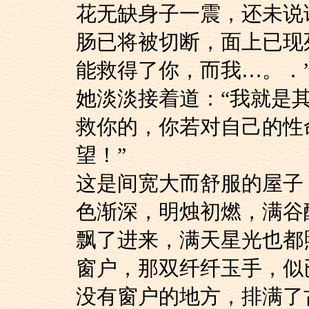
花无缺身子一震，还
肠已将被切断，面上已现
能救得了你，而我…。．
她淡淡接着道：“我
救你的，你若对自己的性
望！”
这是间宽大而舒服的
色渐深，明烛初燃，满谷
飘了进来，满天星光也都
窗户，那双纤纤玉手，似
没有窗户的地方，排