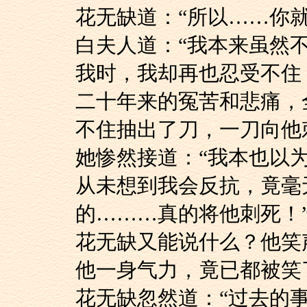
花无缺道：“所以……
白夫人道：“我本来
我时，我却再也忍受不住
二十年来的冤苦和悲痛，
不住抽出了刀，一刀向他
她惨然接道：“我本
从未想到我会反抗，竟毫
的………真的将他刺死！
花无缺又能说什么？
他一身气力，竟已都被笑
花无缺忽然道：“过