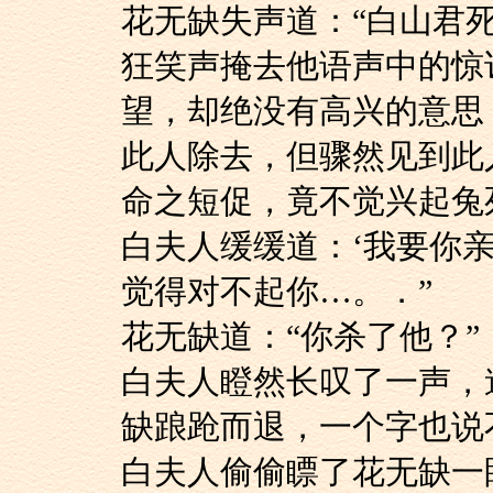
花无缺失声道：“白山君
狂笑声掩去他语声中
望，却绝没有高兴的意思
此人除去，但骤然见到此
命之短促，竟不觉兴起兔
白夫人缓缓道：‘我
觉得对不起你…。．”
花无缺道：“你杀了他？”
白夫人瞪然长叹了一
缺踉跄而退，一个字也说
白夫人偷偷瞟了花无