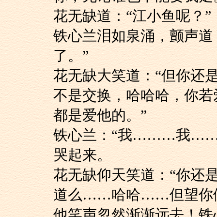
花无缺道：“江小鱼呢？”
铁心兰泪如泉涌，颤
了。”
花无缺大笑道：“但
不是交换，哈哈哈，你若
都是爱他的。”
铁心兰：“我………
哭起来。
花无缺仰天笑道：“
道么……哈哈……但望你
他笑声忽然渐渐远去