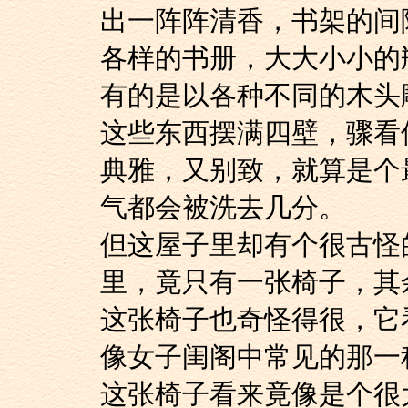
出一阵阵清香，书架的间
各样的书册，大大小小的
有的是以各种不同的木头
这些东西摆满四壁，
典雅，又别致，就算是个
气都会被洗去几分。
但这屋子里却有个很
里，竟只有一张椅子，其
这张椅子也奇怪得很
像女子闺阁中常见的那一
这张椅子看来竟像是