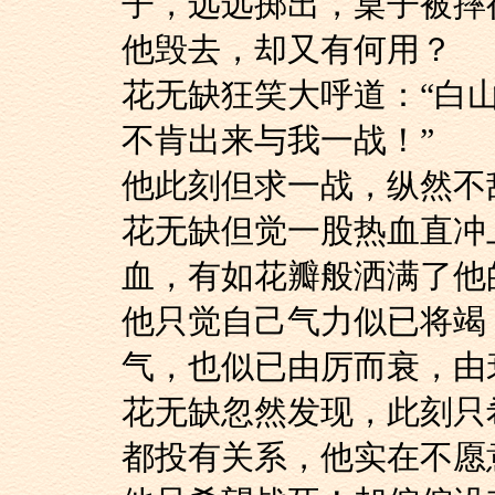
子，远远掷出，桌子被摔
他毁去，却又有何用？
花无缺狂笑大呼道：
不肯出来与我一战！”
他此刻但求一战，纵
花无缺但觉一股热血
血，有如花瓣般洒满了他
他只觉自己气力似已
气，也似已由厉而衰，由
花无缺忽然发现，此
都投有关系，他实在不愿