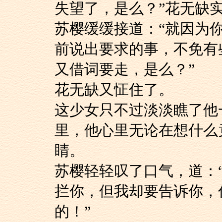
失望了，是么？”花无缺
苏樱缓缓接道：“就
前说出要求的事，不免有
又借词要走，是么？”
花无缺又怔住了。
这少女只不过淡淡瞧
里，他心里无论在想什么
睛。
苏樱轻轻叹了口气，
拦你，但我却要告诉你，
的！”