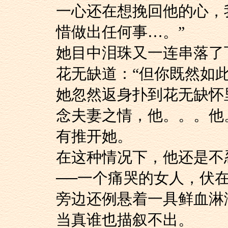
一心还在想挽回他的心，
惜做出任何事…。”
她目中泪珠又一连串
花无缺道：“但你既
她忽然返身扑到花无
念夫妻之情，他。。。他
有推开她。
在这种情况下，他还
──一个痛哭的女人，伏
旁边还例悬着一具鲜血淋
当真谁也描叙不出。