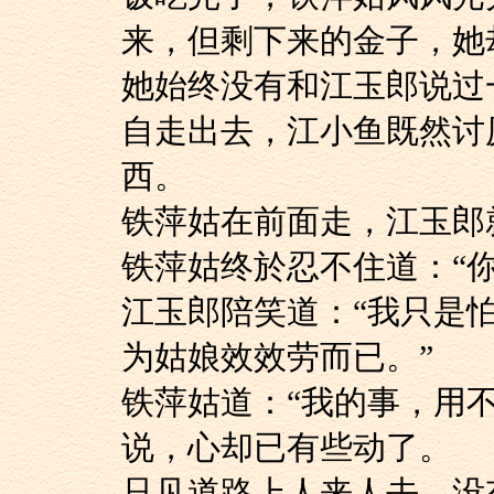
来，但剩下来的金子，她
她始终没有和江玉郎
自走出去，江小鱼既然讨
西。
铁萍姑在前面走，江
铁萍姑终於忍不住道：
江玉郎陪笑道：“我
为姑娘效效劳而已。”
铁萍姑道：“我的事
说，心却已有些动了。
只见道路上人来人去