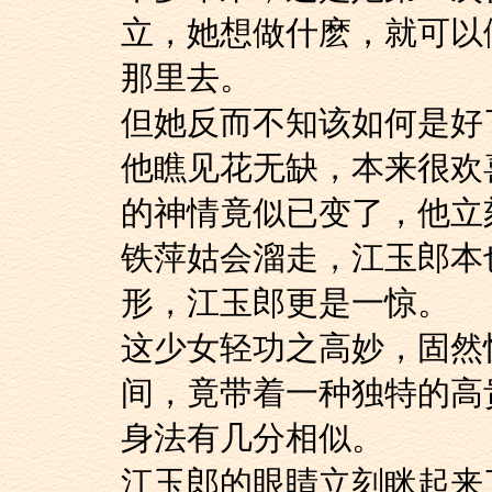
立，她想做什麽，就可以
那里去。
但她反而不知该如何
他瞧见花无缺，本来
的神情竟似已变了，他立
铁萍姑会溜走，江玉
形，江玉郎更是一惊。
这少女轻功之高妙，
间，竟带着一种独特的高
身法有几分相似。
江玉郎的眼睛立刻眯