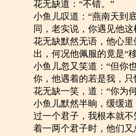
花无缺道：“不错。”
小鱼儿叹道：“燕南
同，老实说，你遇见他这
花无缺默然无语，他
出，何况他佩服的竟是“
小鱼儿忽又笑道：“
你，他遇着的若是我，只
花无缺一笑，道：“
小鱼儿默然半晌，缓
过一个君子，我根本就不
着一两个君子时，他们又