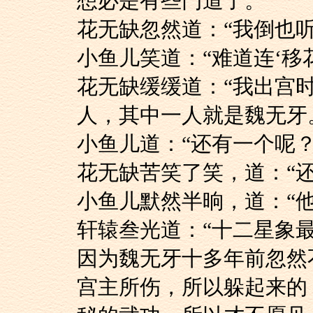
想必是有些门道了。”
花无缺忽然道：“我倒
小鱼儿笑道：“难道连
花无缺缓缓道：“我
人，其中一人就是魏无牙
小鱼儿道：“还有一个呢？
花无缺苦笑了笑，道
小鱼儿默然半晌，道：
轩辕叁光道：“十二
因为魏无牙十多年前忽然
宫主所伤，所以躲起来的