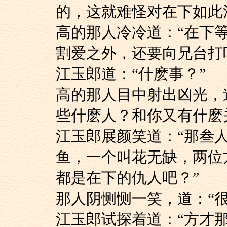
的，这就难怪对在下如此
高的那人冷冷道：“
割爱之外，还要向兄台打
江玉郎道：“什麽事？”
高的那人目中射出凶
些什麽人？和你又有什麽
江玉郎展颜笑道：“
鱼，一个叫花无缺，两位
都是在下的仇人吧？”
那人阴恻恻一笑，道：
江玉郎试探着道：“