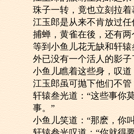
珠子一转，竟也立刻拉着
江玉郎是从来不肯放
捕蝉，黄雀在後，还有两
等到小鱼儿花无缺和
外已没有一个活人的影子
小鱼儿瞧着这些身，
江玉郎虽可抛下他们不管
轩辕叁光道：“这些
事。”
小鱼儿笑道：“那麽，
轩辕叁光叹道：“你