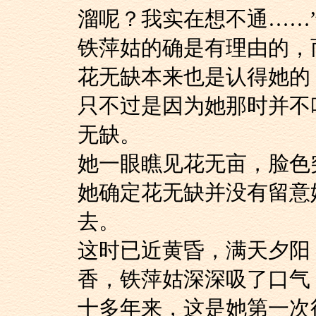
溜呢？我实在想不通……
铁萍姑的确是有理由
花无缺本来也是认得
只不过是因为她那时并不
无缺。
她一眼瞧见花无亩，
她确定花无缺并没有留意
去。
这时已近黄昏，满天
香，铁萍姑深深吸了口气
十多年来，这是她第