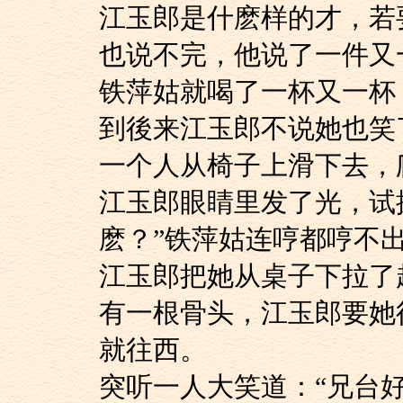
江玉郎是什麽样的才
也说不完，他说了一件又
铁萍姑就喝了一杯又
到後来江玉郎不说她
一个人从椅子上滑下去，
江玉郎眼睛里发了光
麽？”铁萍姑连哼都哼不
江玉郎把她从桌子下
有一根骨头，江玉郎要她
就往西。
突听一人大笑道：“