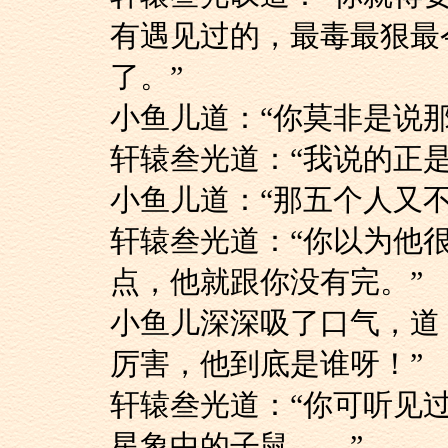
有遇见过的，最毒最狠最
了。”
小鱼儿道：“你莫非是
轩辕叁光道：“我说的
小鱼儿道：“那五个人
轩辕叁光道：“你以
点，他就跟你没有完。”
小鱼儿深深吸了口气
厉害，他到底是谁呀！”
轩辕叁光道：“你可
星象中的子鼠……”