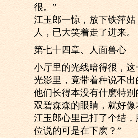
很。”
江玉郎一惊，放下铁
人，已大笑着走了进来。
第七十四章、人面兽心
小厅里的光线暗得很
光影里，竟带着种说不出
他们长得本没有什麽
双碧森森的眼睛，就好像
江玉郎心里已打了个
位说的可是在下麽？”