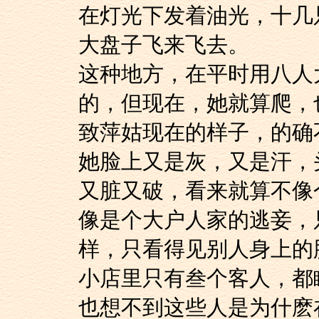
在灯光下发着油光，十几
大盘子飞来飞去。
这种地方，在平时用
的，但现在，她就算爬，
致萍姑现在的样子，
她脸上又是灰，又是
又脏又破，看来就算不像
像是个大户人家的逃妾，
样，只看得见别人身上的
小店里只有叁个客人
也想不到这些人是为什麽