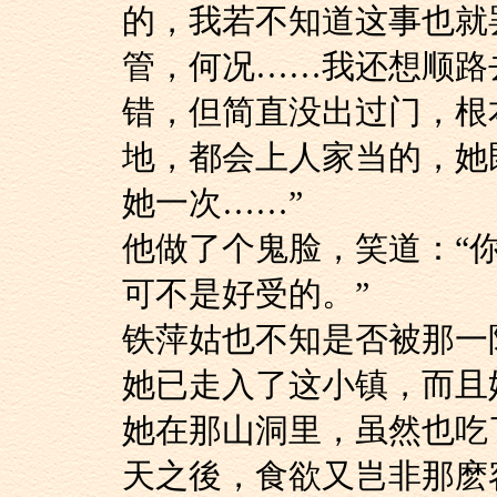
的，我若不知道这事也就
管，何况……我还想顺路
错，但简直没出过门，根
地，都会上人家当的，她
她一次……”
他做了个鬼脸，笑道
可不是好受的。”
铁萍姑也不知是否被
她已走入了这小镇，而且
她在那山洞里，虽然也吃
天之後，食欲又岂非那麽