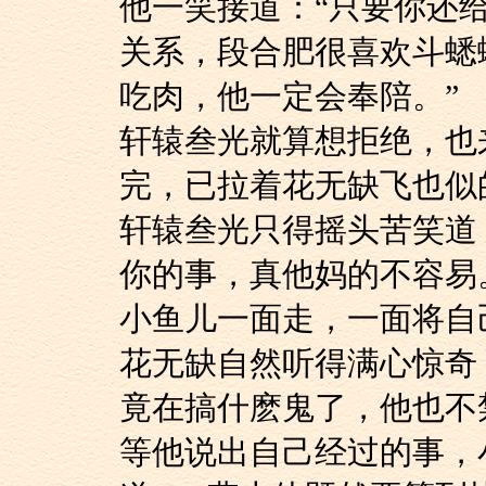
他一笑接道：“只要
关系，段合肥很喜欢斗蟋
吃肉，他一定会奉陪。”
轩辕叁光就算想拒绝
完，已拉着花无缺飞也似
轩辕叁光只得摇头苦
你的事，真他妈的不容易
小鱼儿一面走，一面
花无缺自然听得满心
竟在搞什麽鬼了，他也不
等他说出自己经过的事，