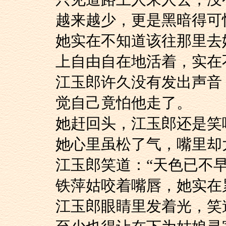
越来越少，更是黑暗得可
她实在不知道该往那
上自由自在地活着，实在
江玉郎许久没有发出
觉自己竟怕他走了。
她赶回头，江玉郎还
她心里虽松了气，嘴
江玉郎笑道：“天色
铁萍姑咬着嘴唇，她
江玉郎眼睛里发着光