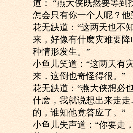
道： “燕大侠既然要等
怎会只有你一个人呢？他
花无缺道：“这两天
来，好像有什麽灾难要降
种情形发生。”
小鱼儿笑道：“这两
来，这倒也奇怪得很。”
花无缺道：“燕大侠
什麽，我就说想出来走走
的，谁知他竟答应了。”
小鱼儿失声道：“你要