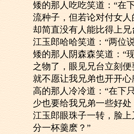
矮的那人吃吃笑道：
流种子，但若论对付女人
却简直没有人能比得上
江玉郎哈哈笑道：“
矮的那人阴森森笑道
之物了，眼见兄台立刻便
就不愿让我兄弟也开开心
高的那人冷冷道：“
少也要给我兄弟一些好处
江玉郎眼珠子一转，
分一杯羹麽？”