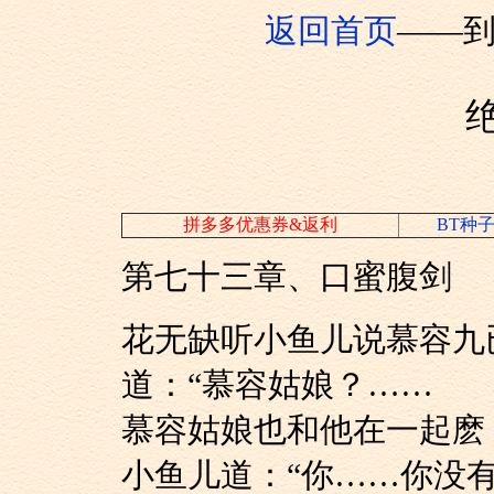
返回首页
——
拼多多优惠券&返利
BT种
第七十三章、口蜜腹剑
花无缺听小鱼儿说慕
道：“慕容姑娘？……
慕容姑娘也和他在一起麽
小鱼儿道：“你……你没