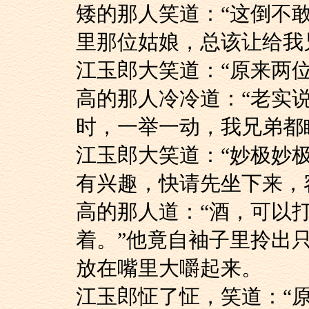
矮的那人笑道：“这
里那位姑娘，总该让给我
江玉郎大笑道：“原来
高的那人冷冷道：“
时，一举一动，我兄弟都
江玉郎大笑道：“妙
有兴趣，快请先坐下来，
高的那人道：“酒，
着。”他竟自袖子里拎出
放在嘴里大嚼起来。
江玉郎怔了怔，笑道