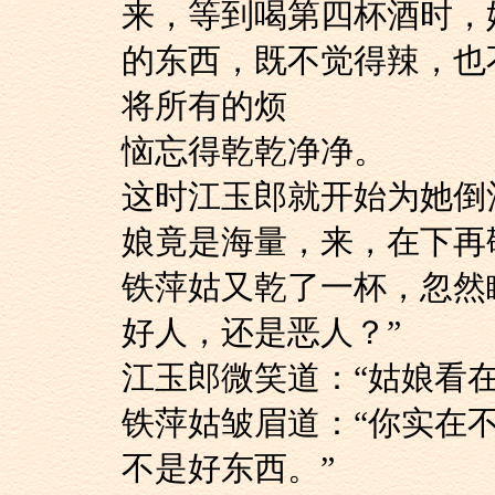
来，等到喝第四杯酒时，
的东西，既不觉得辣，也
将所有的烦
恼忘得乾乾净净。
这时江玉郎就开始为
娘竟是海量，来，在下再
铁萍姑又乾了一杯，
好人，还是恶人？”
江玉郎微笑道：“姑娘
铁萍姑皱眉道：“你
不是好东西。”