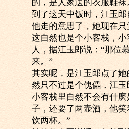
的，是人家送的衣服鞋袜
到了这天中饭时，江
他走的意思了，她现在只
这自然也是个小客栈
人，据江玉郎说：“那位
来。”
其实呢，是江玉郎点
然只不过是个傀儡，江玉
小客栈里自然不会有
子，还要了两壶酒，他笑
饮两杯。”