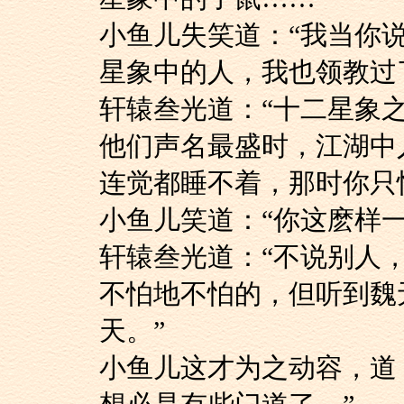
小鱼儿失笑道：“我
星象中的人，我也领教过
轩辕叁光道：“十二
他们声名最盛时，江湖中
连觉都睡不着，那时你只
小鱼儿笑道：“你这
轩辕叁光道：“不说
不怕地不怕的，但听到魏
天。”
小鱼儿这才为之动容