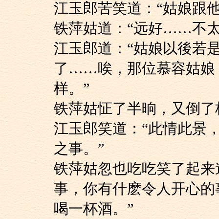
江玉郎苦笑道：“姑娘
铁萍姑道：“远好……不
江玉郎道：“姑娘以
了……唉，那位慕容姑娘
样。”
铁萍姑怔了半晌，又
江玉郎笑道：“此情
之事。”
铁萍姑忽也吃吃笑了
事，你有什麽令人开心的
喝一杯酒。”