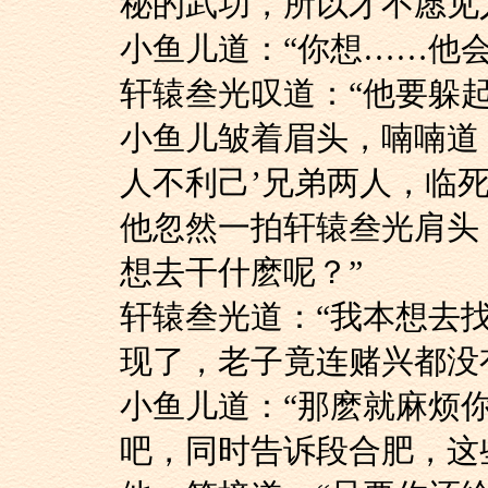
秘的武功，所以才不愿见
小鱼儿道：“你想……
轩辕叁光叹道：“他
小鱼儿皱着眉头，喃
人不利己’兄弟两人，临
他忽然一拍轩辕叁光
想去干什麽呢？”
轩辕叁光道：“我本
现了，老子竟连赌兴都没
小鱼儿道：“那麽就
吧，同时告诉段合肥，这