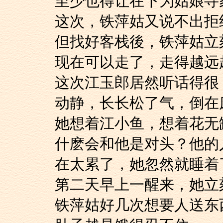
至少也得让在下为姑娘寻
这次，铁萍姑又说不出
但找好客栈後，铁萍
现在可以走了，走得越远
这次江玉郎居然听话
动静，长长松了气，倒在
她想着江小鱼，想着
什麽会和他是对头？他的
在太累了，她忽然就睡着
第二天早上一醒来，
铁萍姑好几次想要人