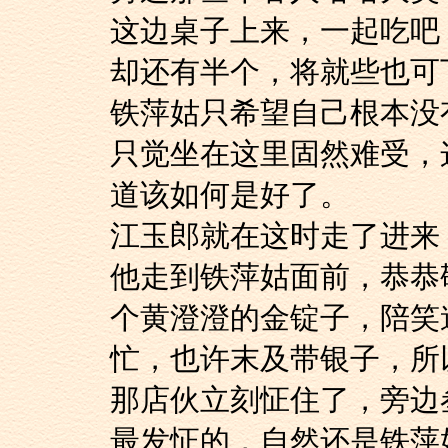
这边桌子上来，一起吃吧
却还有半个，将就些也可
铁萍姑只希望自己根
只觉坐在这里固然难受，
道该如何是好了。
江玉郎就在这时走了
他走到铁萍姑面前，
个黄澄澄的金锭子，陪笑
忙，也许末及带银子，所
那店伙立刻怔住了，
最发怔的，自然还是