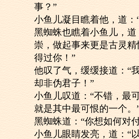
事？”
小鱼儿凝目瞧着他，道
黑蜘蛛也瞧着小鱼儿
崇，做起事来更是古灵精
得过你！”
他叹了气，缓缓接道
却非伪君子！”
小鱼儿叹道：“不错
就是其中最可恨的一个。
黑蜘蛛道：“你想如何对
小鱼儿眼睛发亮，道