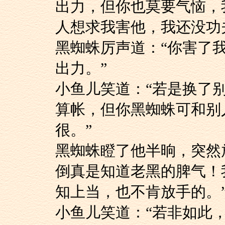
出力，但你也莫要气恼，
人想求我害他，我还没功
黑蜘蛛厉声道：“你
出力。”
小鱼儿笑道：“若是
算帐，但你黑蜘蛛可和别
很。”
黑蜘蛛瞪了他半晌，
倒真是知道老黑的脾气！
知上当，也不肯放手的。
小鱼儿笑道：“若非