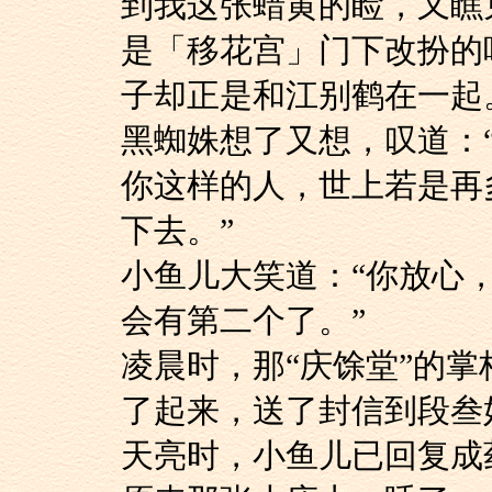
到我这张蜡黄的睑，又瞧
是「移花宫」门下改扮的
子却正是和江别鹤在一起
黑蜘姝想了又想，叹
你这样的人，世上若是再
下去。”
小鱼儿大笑道：“你
会有第二个了。”
凌晨时，那“庆馀堂
了起来，送了封信到段叁
天亮时，小鱼儿已回