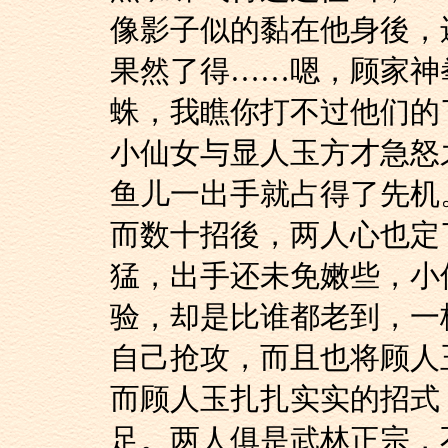
像影子似的黏在他身後，
果然了得……嗯，顾家神
蛛，我瞧你打不过他们的
小仙女与显人玉方才
鱼儿一出手就占得了先机
而数十招後，两人心
猛，出手还未免嫩些，小
验，却是比谁都老到，一
自己抢攻，而且也将顾人
而顾人玉扎扎实实的招式
足。两人俱是武林正宗，