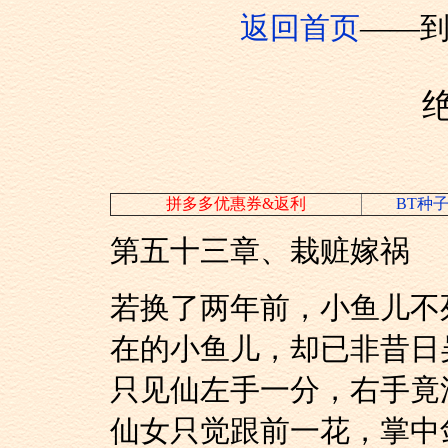
返回首页
——
拼多多优惠券&返利
BT种
第五十三章、栽赃嫁祸
若换了两年前，小鱼
在的小鱼儿，却已非昔日
只见仙左手一分，右
仙女只觉跟前一花，掌中