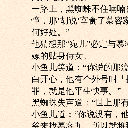
一路上，黑蜘蛛不住
憧，那‘胡说’宰食了慕
何好处。”
他猜想那“宛儿”必
嫁的贴身侍女。
小鱼儿笑道：“你说
白开心，他有个外号叫「
罪，就是他平生快事。”
黑蜘蛛失声道：“世上
小鱼儿道：“你说没
爷来找慕容九，所以就将那