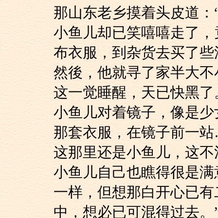
那山东老乡摸着头皮道
小鱼儿却已笑嘻嘻走
布衣服，到杂货去买了些
然後，他就寻了家半
这一觉睡醒，天已快黑了
小鱼儿对着镜子，像
那套衣服，在镜子前一站
这那里还是小鱼儿，
小鱼儿自己也瞧得很
一样，但想那白开心已有
中，想必已可混得过去。