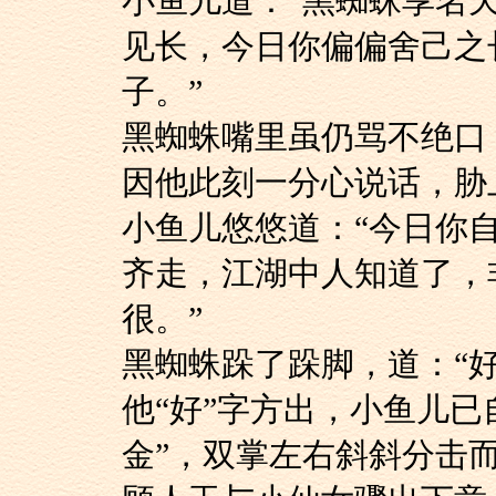
小鱼儿道：“黑蜘蛛
见长，今日你偏偏舍己之
子。”
黑蜘蛛嘴里虽仍骂不
因他此刻一分心说话，胁
小鱼儿悠悠道：“今
齐走，江湖中人知道了，
很。”
黑蜘蛛跺了跺脚，道：“
他“好”字方出，小鱼
金”，双掌左右斜斜分击