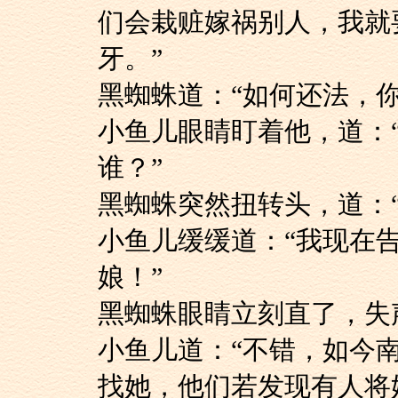
们会栽赃嫁祸别人，我就
牙。”
黑蜘蛛道：“如何还法
小鱼儿眼睛盯着他，
谁？”
黑蜘蛛突然扭转头，
小鱼儿缓缓道：“我
娘！”
黑蜘蛛眼睛立刻直了
小鱼儿道：“不错，
找她，他们若发现有人将