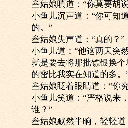
叁姑娘嗔道：“你莫
小鱼儿沉声道：“你
的。”
叁姑娘失声道：“真的？”
小鱼儿道：“他这两
就是要去将那批镖银换个
的密比我实在知道的多。
叁姑娘眨着眼睛道：
小鱼儿笑道：“严格
谁？”
叁姑娘默然半晌，轻