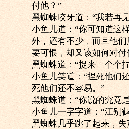
付他？”
黑蜘蛛咬牙道：“我
小鱼儿道：“你可知道
外，还有不少，而且他们
要可恨，却又该如何对付
黑蜘蛛道：“捉来一个
小鱼儿笑道：“捏死
死他们还不容易。”
黑蜘蛛道：“你说的究
小鱼儿一字字道：“江别
黑蜘蛛几乎跳了起来