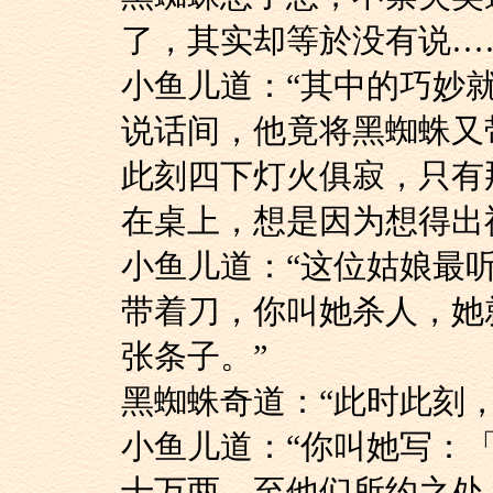
了，其实却等於没有说…
小鱼儿道：“其中的巧
说话间，他竟将黑蜘
此刻四下灯火俱寂，
在桌上，想是因为想得出
小鱼儿道：“这位姑
带着刀，你叫她杀人，她
张条子。”
黑蜘蛛奇道：“此时
小鱼儿道：“你叫她
十万两，至他们所约之处