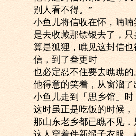
别人看不得。”
小鱼儿将信收在怀，
是去收藏那镖银去了，只
算是狐狸，瞧见这封信也
信，到了叁更时
也必定忍不住要去瞧瞧的
他得意的笑着，从窗溜
小鱼儿走到「思乡馆
这时虽正是吃饭的时
那山东老乡都已瞧不见，
这人穿着件新缎子衣