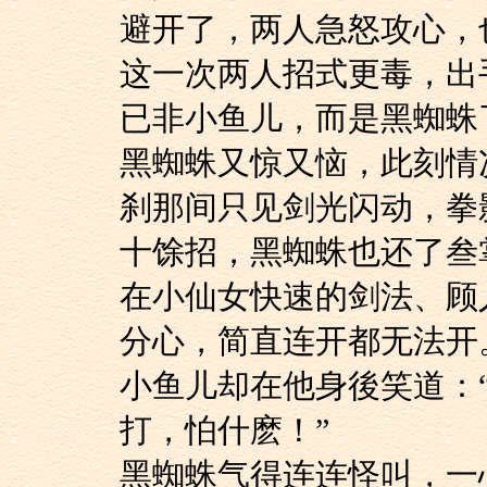
避开了，两人急怒攻心，
这一次两人招式更毒
已非小鱼儿，而是黑蜘蛛
黑蜘蛛又惊又恼，此
刹那间只见剑光闪动
十馀招，黑蜘蛛也还了叁
在小仙女快速的剑法
分心，简直连开都无法开
小鱼儿却在他身後笑
打，怕什麽！”
黑蜘蛛气得连连怪叫