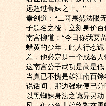
远超过菁妹之上。”
秦剑道：“二哥果然
子题名之後，立刻身价百
南宫柳道：“今日你
蜡黄的少年，此人行态诡
差，他必定是一个成名人
这南宫公子武功是高
当真已不愧是雄江南百馀
说话间，那边强弱便已
以黑蜘姝身法之诡异
风，但小鱼儿始终黏在黑