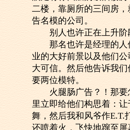
二楼，靠厕所的三间房，
告名模的公司。
别人也许正在上升阶段
那名也许是经理的人倒
业的大好前景以及他们公司的
大可信。然后他告诉我们
要两位模特。
火腿肠广告？！那要怎
里立即给他们构思着：让
舞，然后我和风爷作E.T
还喷着火，飞快地蹿至屏