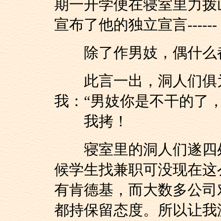
期一开学便在寝室里力拨
宣布了他的独立宣言------
除了作男妓，偶什么
此言一出，洞人们俱为
我：“男妓你是不干的了
我拷！
寝室里的洞人们遂四处
候学生找兼职可没现在这
有肯德基，而大数多公司
都持保留态度。所以让我