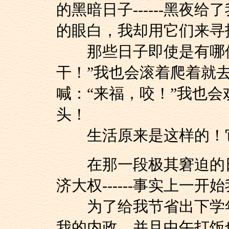
的黑暗日子------黑夜
的眼白，我却用它们来寻
那些日子即使是有哪位
干！”我也会滚着爬着就
喊：“来福，咬！”我也
头！
生活原来是这样的！它
在那一段极其窘迫的日
济大权------事实上一
为了给我节省出下学年
我的内政，并且中午打饭