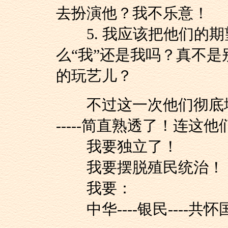
去扮演他？我不乐意！
5. 我应该把他们的期
么“我”还是我吗？真不
的玩艺儿？
不过这一次他们彻底地
-----简直熟透了！连
我要独立了！
我要摆脱殖民统治！
我要：
中华----银民----共怀国