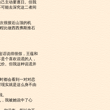
自己主动要逐日。但我
不可能去深究这二者间
次很接近山顶的机
过程比做西西弗斯推石
这话说得很假，王蕴和
不是个喜欢说谎的人，
代价。但我这种说谎并
时都会看到一对对恋
对现实就是这么身不由
我。
，我被她说中了心