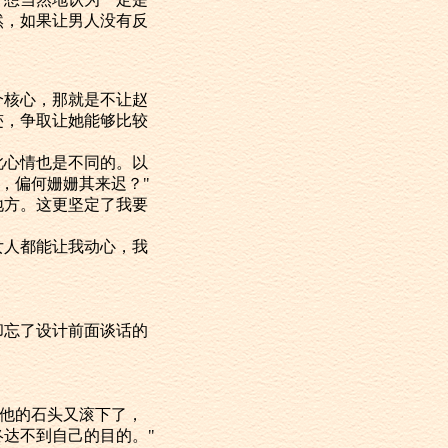
然，如果让男人没有反
核心，那就是不让赵
迹，争取让她能够比较
心情也是不同的。以
，偏何姗姗其来迟？"
地方。这更坚定了我要
人都能让我动心，我
忘了设计前面谈话的
他的石头又滚下了，
达不到自己的目的。"