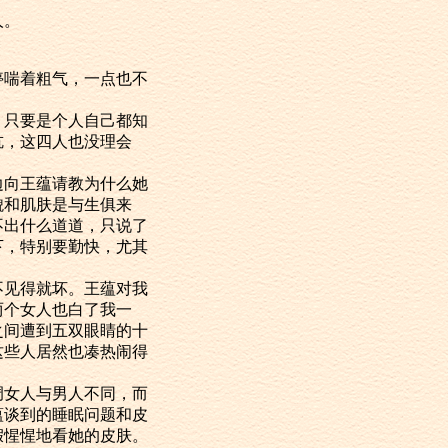
人。
喘着粗气，一点也不
只要是个人自己都知
吭，这四人也没理会
向王蕴请教为什么她
貌和肌肤是与生俱来
不出什么道道，只说了
下，特别要勤快，尤其
见得就坏。王蕴对我
两个女人也白了我一
之间遭到五双眼睛的十
这些人居然也凑热闹得
女人与男人不同，而
蕴谈到的睡眠问题和皮
假惺惺地看她的皮肤。