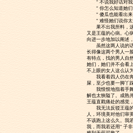
" 不说我好话对我
" 你怎么知道她们
" 傻瓜也能看出来
" 难怪她们说你太
果不出我所料，这两
又是王蕴的心病。心
向进一步地加以阐述
虽然这两人说的话被
长得像这两个男人一
有特点，找的男人自
她们，她们并不会看
不上眼的女人这么认
我看着四人仍在奔跑
屎，至少也要一脚丫
我恨恨地指着手舞足蹈
解也太狭隘了。成熟并
王蕴直戳痛处的感觉
我无法反驳王蕴的话
人，环境美对他们审
不该跑上这么久。我若
我，而我若还用" 子
稚到无药可救了。