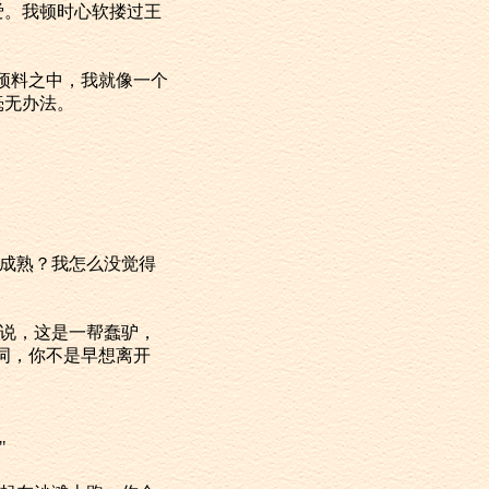
。我顿时心软搂过王
预料之中，我就像一个
毫无办法。
成熟？我怎么没觉得
说，这是一帮蠢驴，
无词，你不是早想离开
"