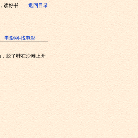
，读好书——
返回目录
电影网-找电影
，脱了鞋在沙滩上开