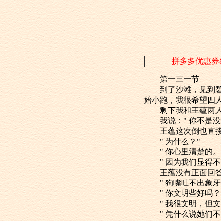
拼多多优惠券
第一三一节
到了沙滩，见到碧水
始小跑，我很希望四
剩下我和王蕴两人
我说：" 你不是没
王蕴这次倒也直接，
" 为什么？"
" 你心里清楚的。
" 因为我们显得不
王蕴没有正面回答，
" 狗嘴吐不出象牙
" 你文明些好吗？
" 我很文明，但文
" 凭什么说她们不