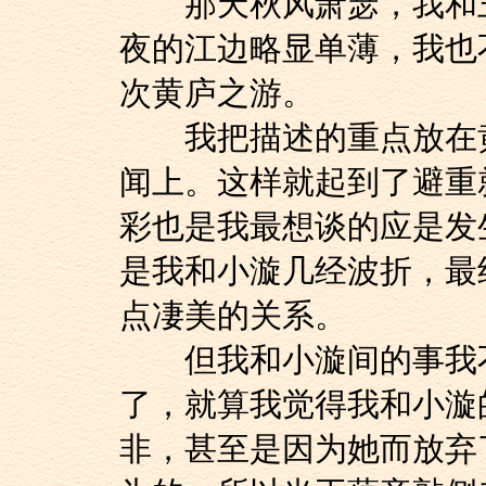
那天秋风萧瑟，我和王
夜的江边略显单薄，我也
次黄庐之游。
我把描述的重点放在黄
闻上。这样就起到了避重
彩也是我最想谈的应是发
是我和小漩几经波折，最
点凄美的关系。
但我和小漩间的事我不
了，就算我觉得我和小漩
非，甚至是因为她而放弃