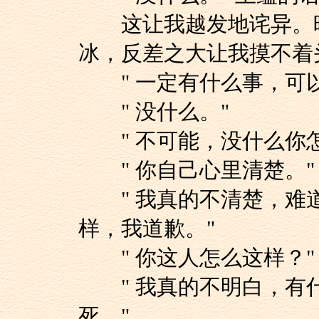
这让我越发地诧异。昨
冰，反差之大让我摸不着
" 一定有什么事，可以
" 没什么。"
" 不可能，没什么你怎
" 你自己心里清楚。"
" 我真的不清楚，难
样，我道歉。"
" 你这人怎么这样？"
" 我真的不明白，有
死。"