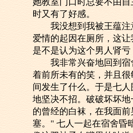
她教室门口时总要不由自
时又有了好感。
我没想到我被王蕴注意
爱情的起因在厕所，这让
是不是认为这个男人肾亏
我非常兴奋地回到宿舍
着前所未有的笑，并且很
间发生了什么。于是七人
地坚决不招。破破坏坏地
的曾经的白袜，在我面前
塞。" 七人一起在宿舍