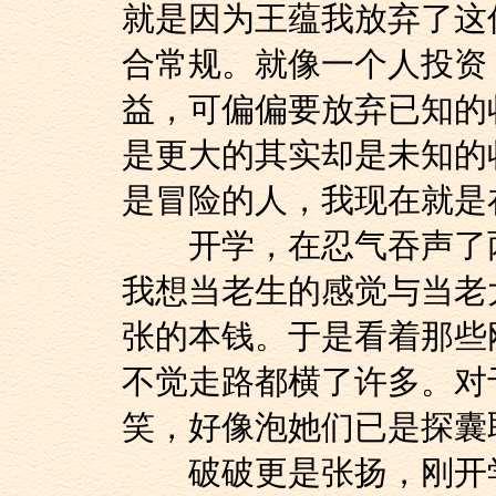
就是因为王蕴我放弃了这
合常规。就像一个人投资
益，可偏偏要放弃已知的
是更大的其实却是未知的
是冒险的人，我现在就是
开学，在忍气吞声了两
我想当老生的感觉与当老
张的本钱。于是看着那些
不觉走路都横了许多。对
笑，好像泡她们已是探囊
破破更是张扬，刚开学