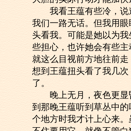
我看王蕴有些冷，说道：
我们一路无话。但我用眼
头看我。可能是她以为我
些担心，也许她会有些主
就这么目视前方地往前走
想到王蕴扭头看了我几次
了。
晚上无月，夜色更显昏
到那晚王蕴听到草丛中的
个地方时我才计上心来。