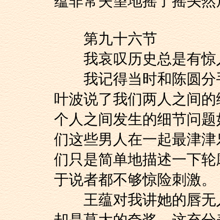
蕴非常失望地摇了摇头然
第九十六节
我哀叹历史总是有惊
我记得当时和陈圆分手
叶波说了我们两人之间的
个人之间发生的细节问题
们这些男人在一起最津津
们只是简单地描述一下轮
于说者都不够惊险刺激。
王蕴对我讲她的唇无人