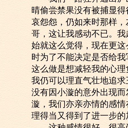
晴偷尝禁果没有被捕显得
哀怨怨，仍如来时那样，
哥，这让我感动不已。我
始就这么觉得，现在更这
时为了不能决定是否给我
这么做是想减轻我的心理
我仍可以理直气壮地追求
没有因小漩的意外出现而
漩，我们亦亲亦情的感情
理得当又得到了进一步的
这种感情很好，很高尚