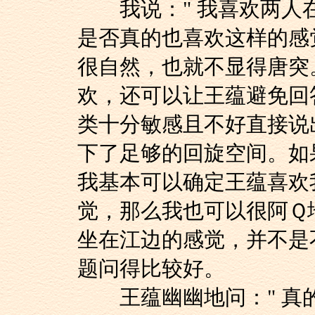
我说：" 我喜欢两人
是否真的也喜欢这样的感
很自然，也就不显得唐突
欢，还可以让王蕴避免回答
类十分敏感且不好直接说
下了足够的回旋空间。如
我基本可以确定王蕴喜欢
觉，那么我也可以很阿Ｑ
坐在江边的感觉，并不是
题问得比较好。
王蕴幽幽地问：" 真的