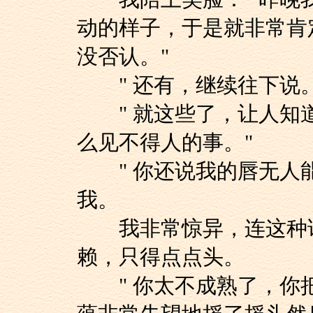
动的样子，于是就非常肯
没否认。"
" 还有，继续往下说。
" 就这些了，让人知
么见不得人的事。"
" 你还说我的唇无人能
我。
我非常惊异，连这种话
赖，只得点点头。
" 你太不成熟了，你把