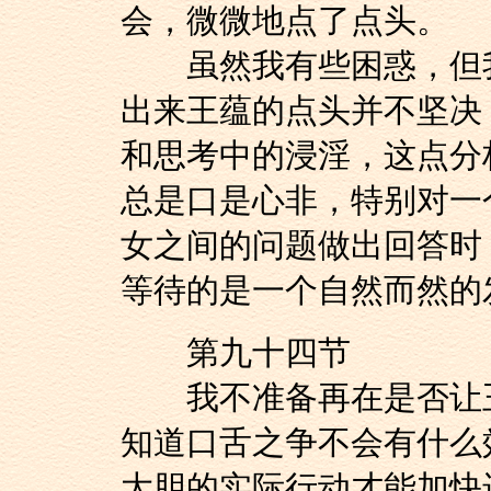
会，微微地点了点头。
虽然我有些困惑，但我
出来王蕴的点头并不坚决
和思考中的浸淫，这点分
总是口是心非，特别对一
女之间的问题做出回答时
等待的是一个自然而然的
第九十四节
我不准备再在是否让王
知道口舌之争不会有什么
大胆的实际行动才能加快