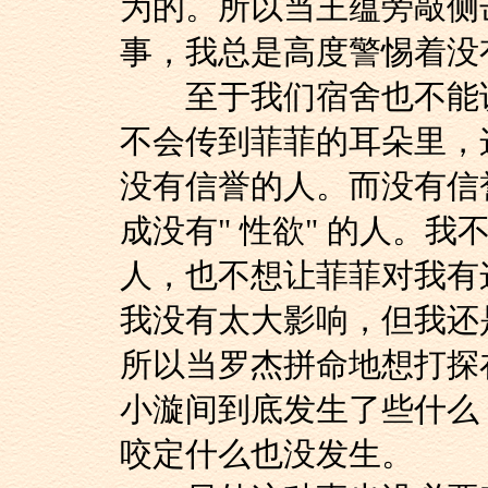
为的。所以当王蕴旁敲侧
事，我总是高度警惕着没
至于我们宿舍也不能说
不会传到菲菲的耳朵里，
没有信誉的人。而没有信
成没有" 性欲" 的人。
人，也不想让菲菲对我有
我没有太大影响，但我还
所以当罗杰拼命地想打探
小漩间到底发生了些什么
咬定什么也没发生。