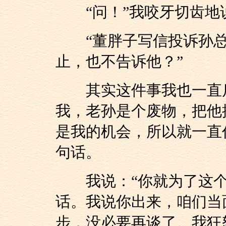
“问！”我咬牙切齿地
“董胖子写信投诉孙总
止，也不告诉他？”
其实这件事我也一直后
我，老孙是个废物，把他
是我的机会，所以就一直
句话。
我说：“你就为了这个
话。我说你出来，咱们当
步，没必要再谈了。我狂