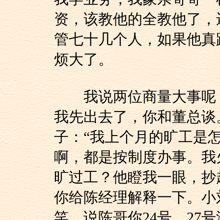
资，该教他的全教他了，
管七十几个人，如果他真
烦大了。
我说两位商量大事呢，
我先出去了，你和董总谈
子：“我上个月的旷工是
啊，都是按制度办事。我
旷过工？他瞪我一眼，抄
你给陈经理解释一下。小
笑，说陈哥你24号、27