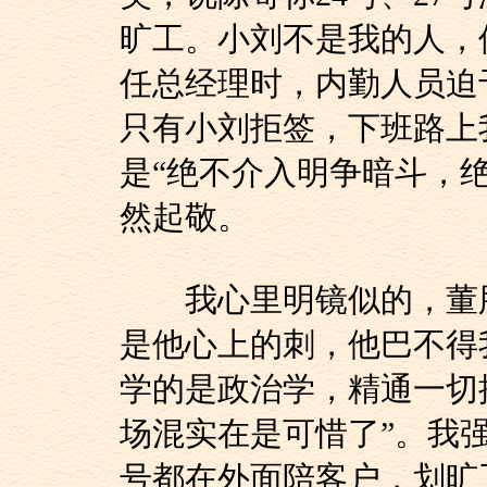
旷工。小刘不是我的人，
任总经理时，内勤人员迫
只有小刘拒签，下班路上
是“绝不介入明争暗斗，
然起敬。
我心里明镜似的，董胖
是他心上的刺，他巴不得
学的是政治学，精通一切
场混实在是可惜了”。我强
号都在外面陪客户，划旷