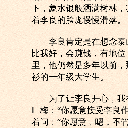
下，象水银般洒满树林，
着李良的脸庞慢慢滑落。
李良肯定是在想念泰山
比我好，会赚钱，有地位
里，他仍然是多年以前，
衫的一年级大学生。
为了让李良开心，我在
叶梅：“你愿意接受李良
着问：“你愿意，嗯，不