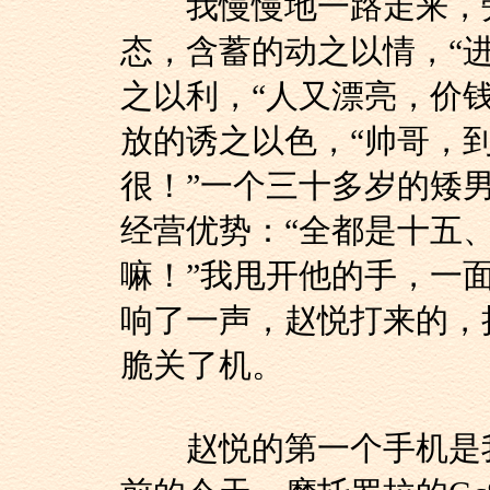
我慢慢地一路走来，旁
态，含蓄的动之以情，“
之以利，“人又漂亮，价
放的诱之以色，“帅哥，
很！”一个三十多岁的矮
经营优势：“全都是十五
嘛！”我甩开他的手，一
响了一声，赵悦打来的，
脆关了机。
赵悦的第一个手机是我买