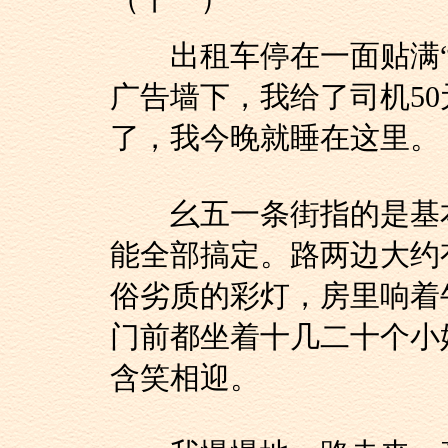
出租车停在一面贴满“
广告墙下，我给了司机5
了，我今晚就睡在这里。
幺五一条街指的是基本消
能全部搞定。路两边大约
俗劣质的彩灯，房里响着
门前都坐着十几二十个小
含笑相迎。