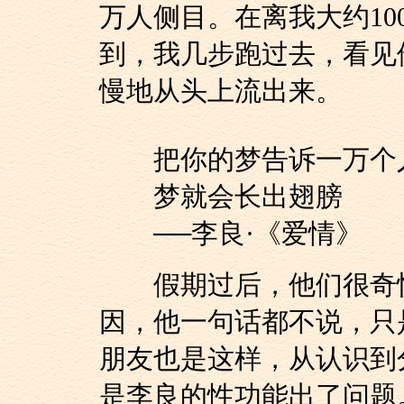
万人侧目。在离我大约1
到，我几步跑过去，看见
慢地从头上流出来。
把你的梦告诉一万个
梦就会长出翅膀
──李良·《爱情》
假期过后，他们很奇怪
因，他一句话都不说，只
朋友也是这样，从认识到
是李良的性功能出了问题