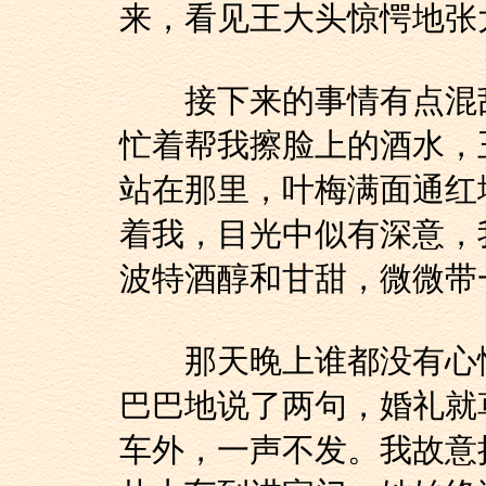
来，看见王大头惊愕地张
接下来的事情有点混乱
忙着帮我擦脸上的酒水，
站在那里，叶梅满面通红
着我，目光中似有深意，
波特酒醇和甘甜，微微带
那天晚上谁都没有心情
巴巴地说了两句，婚礼就
车外，一声不发。我故意