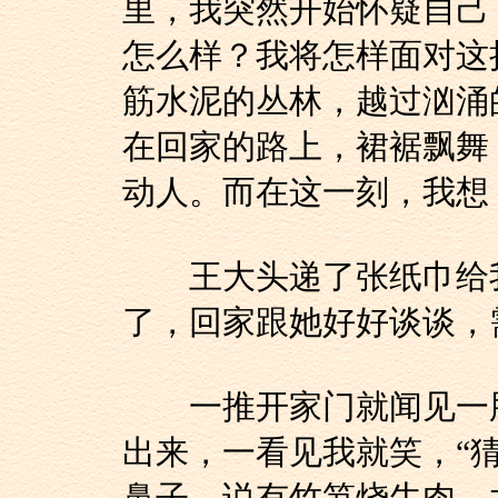
里，我突然开始怀疑自己
怎么样？我将怎样面对这
筋水泥的丛林，越过汹涌
在回家的路上，裙裾飘舞
动人。而在这一刻，我想
王大头递了张纸巾给我
了，回家跟她好好谈谈，
一推开家门就闻见一股
出来，一看见我就笑，“