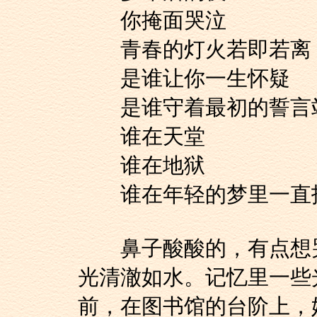
你掩面哭泣
青春的灯火若即若离
是谁让你一生怀疑
是谁守着最初的誓言
谁在天堂
谁在地狱
谁在年轻的梦里一直
鼻子酸酸的，有点想哭
光清澈如水。记忆里一些
前，在图书馆的台阶上，