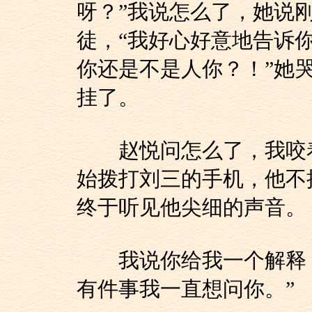
呀？”我说怎么了，她说
徒，“我好心好意地告诉
你还是不是人你？！”她
挂了。
赵悦问怎么了，我咬着
始拨打刘三的手机，他不
终于听见他尖细的声音。
我说你给我一个解释，
有件事我一直想问你。”