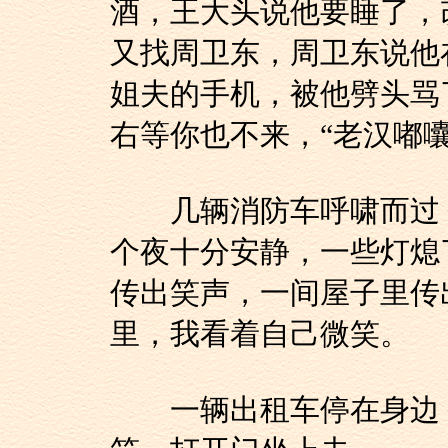
酒，王大头说他要睡了，
又找周卫东，周卫东说他
姐夫的手机，被他劈头骂
右等你也不来，“老汉嘟囔
几辆消防车呼啸而过，
个夜十分安静，一些灯熄
传出笑声，一间屋子里传
里，我看着自己微笑。
一辆出租车停在身边，