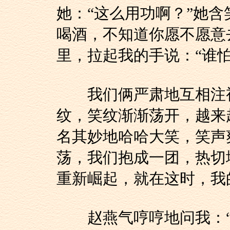
她：“这么用功啊？”她含
喝酒，不知道你愿不愿意
里，拉起我的手说：“谁怕
我们俩严肃地互相注视
纹，笑纹渐渐荡开，越来
名其妙地哈哈大笑，笑声
荡，我们抱成一团，热切
重新崛起，就在这时，我
赵燕气哼哼地问我：“