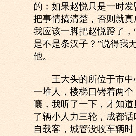
的：如果赵悦只是一时发
把事情搞清楚，否则就真
我应该一脚把赵悦蹬了，
是不是条汉子？”说得我
他。
王大头的所位于市中心
一堆人，楼梯口铐着两个
嚷，我听了一下，才知道
了辆小人力三轮，成都话
自载客，城管没收车辆时