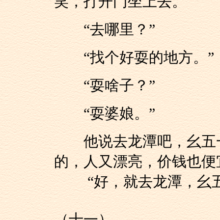
笑，打开门坐上去。
“去哪里？”
“找个好耍的地方。”
“耍啥子？”
“耍婆娘。”
他说去龙潭吧，幺五一
的，人又漂亮，价钱也便
“好，就去龙潭，幺五
（十一）