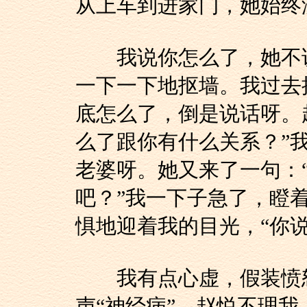
从上车到进家门，她始终
我说你怎么了，她不说
一下一下地抠墙。我过去
底怎么了，倒是说话呀。
么了跟你有什么关系？”
老婆呀。她又来了一句：
吧？”我一下子急了，瞪着
惧地迎着我的目光，“你
我有点心虚，假装愤怒
声“神经病”。赵悦不理