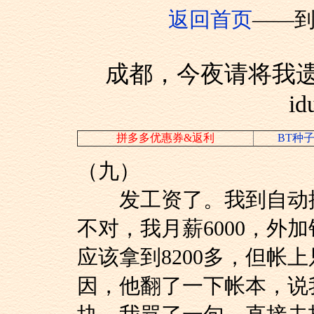
返回首页
——
成都，今夜请将我
id
拼多多优惠券&返利
BT种
（九）
发工资了。我到自动提
不对，我月薪6000，外
应该拿到8200多，但帐上
因，他翻了一下帐本，说我