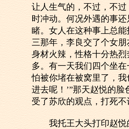
让人生气的，不过，不过
时冲动。何况外遇的事还
睹。女人在这种事上总能
三那年，李良交了个女朋
身材火辣，性格十分热烈
多。有一天我们四个坐在
怕被你堵在被窝里了，我
进去呢！’”那天赵悦的
受了苏欣的观点，打死不
我托王大头打印赵悦的