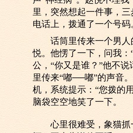
里，突然想起一件事，三
电话上，拨通了一个号码
话筒里传来一个男人的
悦。他愣了一下，问我：
公，“你又是谁？”他不
里传来“嘟──嘟”的声音
机，系统提示：“您拨的
脑袋空空地笑了一下。
心里很难受，象猫抓一