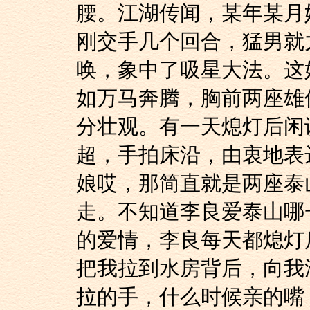
腰。江湖传闻，某年某月
刚交手几个回合，猛男就
唤，象中了吸星大法。这
如万马奔腾，胸前两座雄
分壮观。有一天熄灯后闲
超，手拍床沿，由衷地表
娘哎，那简直就是两座泰山
走。不知道李良爱泰山哪
的爱情，李良每天都熄灯
把我拉到水房背后，向我
拉的手，什么时候亲的嘴