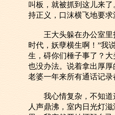
叫板，就被抓到这儿来了
持正义，口沫横飞地要求
王大头躲在办公室里扫
时代，妖孽横生啊！”我
生，碍你们棰子事了？大
也没办法。说着拿出厚厚
老婆一年来所有通话记录
我心情复杂，不知道这
人声鼎沸，室内日光灯滋