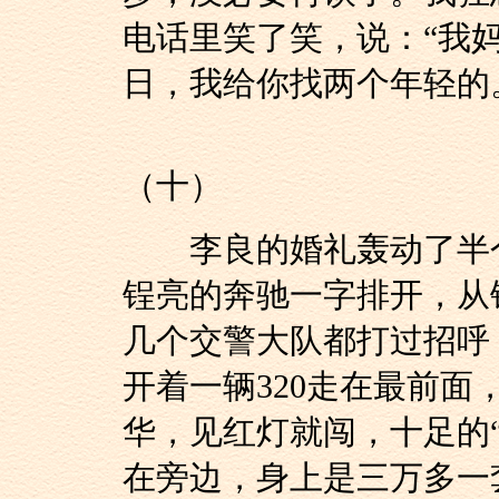
电话里笑了笑，说：“我
日，我给你找两个年轻的
（十）
李良的婚礼轰动了半个
锃亮的奔驰一字排开，从
几个交警大队都打过招呼
开着一辆320走在最前
华，见红灯就闯，十足的
在旁边，身上是三万多一